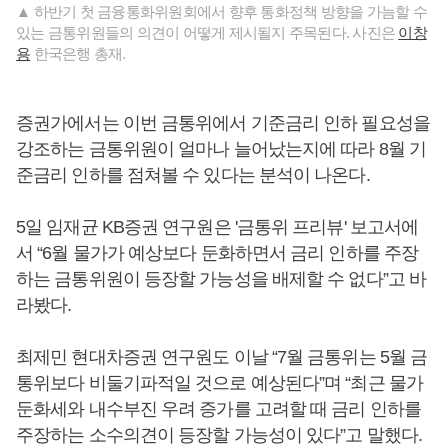
▲ 하반기 첫 금융통화위원회에서 향후 통화정책 방향을 가늠할 수
있는 금통위원들의 의견이 어떻게 제시될지 주목된다. 사진은
이창
용
한국은행 총재.
증권가에서는 이번 금통위에서 기준금리 인하 필요성을
강조하는 금통위원이 얼마나 늘어났는지에 따라 8월 기
준금리 인하를 점쳐볼 수 있다는 분석이 나온다.
5일 임재균 KB증권 연구원은 '금통위 프리뷰' 보고서에
서 “6월 물가가 예상보다 둔화하면서 금리 인하를 주장
하는 금통위원이 등장할 가능성을 배제할 수 없다”고 바
라봤다.
최제민 현대차증권 연구원도 이날 “7월 금통위는 5월 금
통위보다 비둘기파적일 것으로 예상된다”며 “최근 물가
둔화세와 내수부진 우려 증가를 고려할 때 금리 인하를
주장하는 소수의견이 등장할 가능성이 있다”고 말했다.