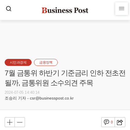
시민과경제
금융정책
7월 금통위 하반기 기준금리 인하 전초전
될까, 금통위원 소수의견 주목
2024-07-05 14:40:14
조승리 기자 - csr@businesspost.co.kr
0