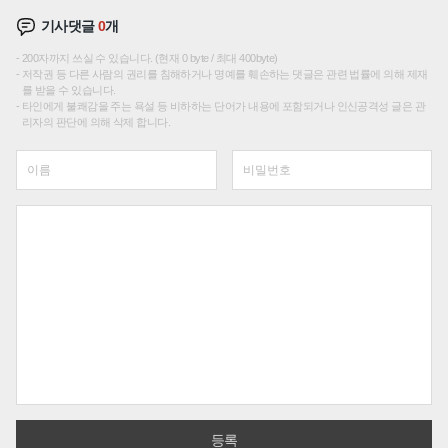
기사댓글
0
개
200자까지 쓰실 수 있습니다. (현재 0 byte / 최대 400byte)
저작권 등 다른 사람의 권리를 침해하거나 명예를 훼손하는 댓글은 관련 법률에 의해 제재
를 받을 수 있습니다.
타인에게 불쾌감을 주는 욕설 등 비하하는 단어가 내용에 포함되거나 인신공격성 글은 관
리자의 판단에 의해 삭제 합니다.