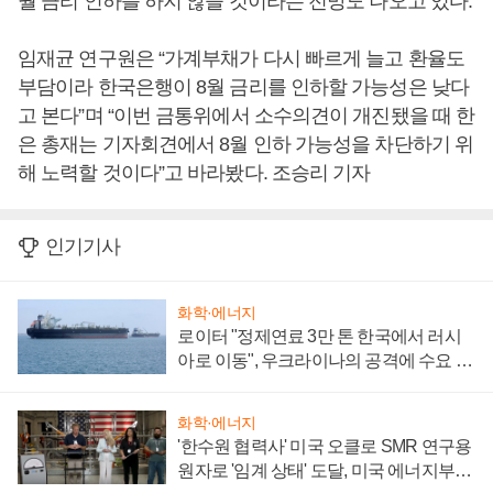
월 금리 인하를 하지 않을 것이라는 전망도 나오고 있다.
임재균 연구원은 “가계부채가 다시 빠르게 늘고 환율도
부담이라 한국은행이 8월 금리를 인하할 가능성은 낮다
고 본다”며 “이번 금통위에서 소수의견이 개진됐을 때 한
은 총재는 기자회견에서 8월 인하 가능성을 차단하기 위
해 노력할 것이다”고 바라봤다. 조승리 기자
인기기사
화학·에너지
로이터 "정제연료 3만 톤 한국에서 러시
아로 이동", 우크라이나의 공격에 수요 늘
어
화학·에너지
'한수원 협력사' 미국 오클로 SMR 연구용
원자로 '임계 상태' 도달, 미국 에너지부