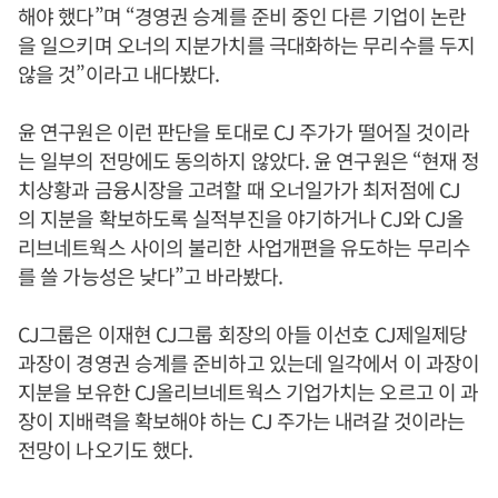
해야 했다”며 “경영권 승계를 준비 중인 다른 기업이 논란
을 일으키며 오너의 지분가치를 극대화하는 무리수를 두지
않을 것”이라고 내다봤다.
윤 연구원은 이런 판단을 토대로 CJ 주가가 떨어질 것이라
는 일부의 전망에도 동의하지 않았다. 윤 연구원은 “현재 정
치상황과 금융시장을 고려할 때 오너일가가 최저점에 CJ
의 지분을 확보하도록 실적부진을 야기하거나 CJ와 CJ올
리브네트웍스 사이의 불리한 사업개편을 유도하는 무리수
를 쓸 가능성은 낮다”고 바라봤다.
CJ그룹은 이재현 CJ그룹 회장의 아들 이선호 CJ제일제당
과장이 경영권 승계를 준비하고 있는데 일각에서 이 과장이
지분을 보유한 CJ올리브네트웍스 기업가치는 오르고 이 과
장이 지배력을 확보해야 하는 CJ 주가는 내려갈 것이라는
전망이 나오기도 했다.