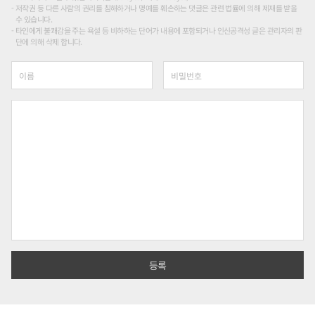
저작권 등 다른 사람의 권리를 침해하거나 명예를 훼손하는 댓글은 관련 법률에 의해 제재를 받을
수 있습니다.
타인에게 불쾌감을 주는 욕설 등 비하하는 단어가 내용에 포함되거나 인신공격성 글은 관리자의 판
단에 의해 삭제 합니다.