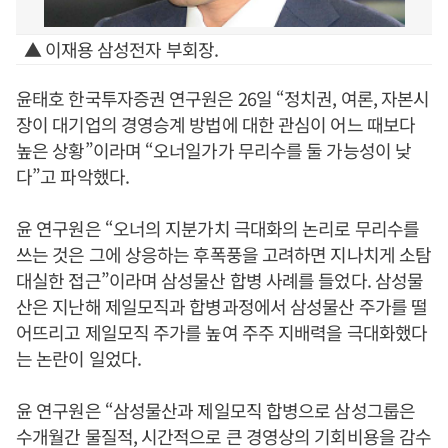
▲ 이재용 삼성전자 부회장.
윤태호 한국투자증권 연구원은 26일 “정치권, 여론, 자본시
장이 대기업의 경영승계 방법에 대한 관심이 어느 때보다
높은 상황”이라며 “오너일가가 무리수를 둘 가능성이 낮
다”고 파악했다.
윤 연구원은 “오너의 지분가치 극대화의 논리로 무리수를
쓰는 것은 그에 상응하는 후폭풍을 고려하면 지나치게 소탐
대실한 접근”이라며 삼성물산 합병 사례를 들었다. 삼성물
산은 지난해 제일모직과 합병과정에서 삼성물산 주가를 떨
어뜨리고 제일모직 주가를 높여 주주 지배력을 극대화했다
는 논란이 일었다.
윤 연구원은 “삼성물산과 제일모직 합병으로 삼성그룹은
수개월간 물질적, 시간적으로 큰 경영상의 기회비용을 감수