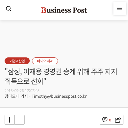
기업과산업
바이오·제약
"삼성, 이재용 경영권 승계 위해 주주 지지
획득으로 선회"
2016-09-26 12:02:05
김디모데 기자 - Timothy@businesspost.co.kr
0