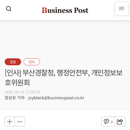
알림
인사
[인사] 부산경찰청, 행정안전부, 개인정보보
호위원회
2020-08-14 12:06:41
장상유 기자 - jsyblack@businesspost.co.kr
0