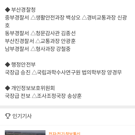
◆ 부산경찰청
중부경찰서 △생활안전과장 백상오 △경비교통과장 신광
호
동부경찰서 △청문감사관 김종선
부산진경찰서 △교통과장 안광훈
남부경찰서 △형사과장 강철중
◆ 행정안전부
국장급 승진 △국립과학수사연구원 법의학부장 양경무
◆ 개인정보보호위원회
국장급 전보 △조사조정국장 송상훈
인기기사
전자·전기·정보통신