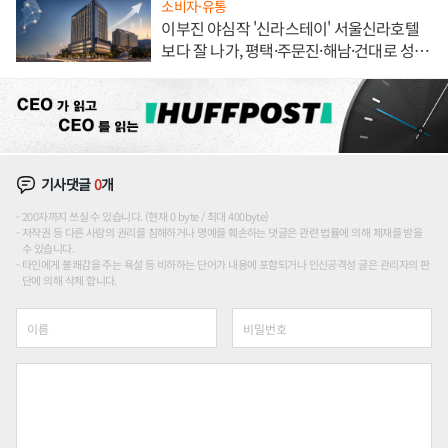
소비자·유통
이부진 야심작 '신라스테이' 서울신라호텔
보다 잘 나가, 평택·주문진·해남·건대로 성
장판 더 넓힌다
기사댓글
0
개
200자까지 쓰실 수 있습니다. (현재 0 byte / 최대 400byte)
저작권 등 다른 사람의 권리를 침해하거나 명예를 훼손하는 댓글은 관련 법률에 의해 제재를 받을
수 있습니다.
타인에게 불쾌감을 주는 욕설 등 비하하는 단어가 내용에 포함되거나 인신공격성 글은 관리자의 판
단에 의해 삭제 합니다.