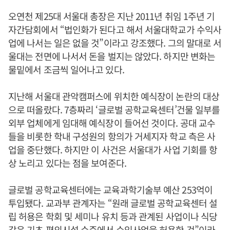
오연천 제25대 서울대 총장은 지난 2011년 취임 1주년 기
자간담회에서 “법인화가 된다고 해서 서울대학교가 수익사
업에 나서는 일은 없을 것”이라고 강조했다. 그의 말대로 서
울대는 전면에 나서서 돈을 벌지는 않았다. 하지만 변화는
물밑에서 조금씩 일어나고 있다.
지난해 서울대 관악캠퍼스에 위치한 예식장이 논란의 대상
으로 떠올랐다. 7층짜리 ‘글로벌 공학교육센터’건물 일부를
외부 업체에게 임대해 예식장이 들어선 것이다. 공대 교수
들을 비롯한 학내 구성원의 항의가 거세지자 학교 측은 사
업을 중단했다. 하지만 이 사건은 서울대가 사업 기회를 항
상 노리고 있다는 점을 보여준다.
글로벌 공학교육센터에는 교육과학기술부 예산 253억이
투입됐다. 교과부 관계자는 “원래 글로벌 공학교육센터 설
립 허용은 학회 및 세미나 유치 등과 관계된 사업이나 식당
같은 기초 편의시설 수준에서 수익사업을 허용한 것”이라