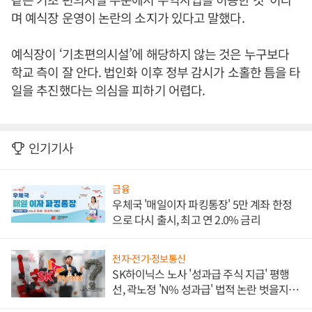
며 예식장 운영이 논란의 소지가 있다고 말했다.
예식장이 ‘기초편의시설’에 해당하지 않는 것은 누구보다
학교 측이 잘 안다. 법인화 이후 정부 감시가 소홀한 틈을 타
일을 추진했다는 의심을 피하기 어렵다.
인기기사
금융
우체국 '매일이자 파킹통장' 5만 계좌 한정
으로 다시 출시, 최고 연 2.0% 금리
전자·전기·정보통신
SK하이닉스 노사 '성과급 주식 지급' 평행
선, 곽노정 'N% 성과급' 법적 논란 벗을지 주
목