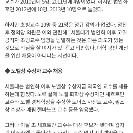
교수가 2010년에 5명, 2011년에 4명이었다. 하지만 법인화
후인 2012년에 10명, 2013년 10명으로 늘었다.
하지만 초빙교수 29명 중 21명은 정규 강의가 없었다. 정진
후 정의당 의원은 이와 관련해 “서울대가 법인화 이후 고위
공직자 초빙교수 임명을 남발하는 것은 다른 의도가 있는
것으로 의심을 살 여지가 있다”고 비판했다. 대학 평판 개선
을 위한 채용이 아니냐는 시선이다.
◆ 노벨상 수상자 교수 채용
서울대는 법인화 이후 노벨상 수상자급 외국인 교수를 채용
하는데 힘썼다. 노력 끝에 노벨 화학상 수상자인 셰흐트만
교수와 노벨 경제학상을 수상한 토머스 사전트 교수, 필즈
상 수상자 예핌 젤마노프 교수 등을 임용했다.
그러나 이달 초 셰흐트만 교수는 대선 후보가 됐다며 갑자
기 이스라엘로 돌아갔다. 사전트 교수 역시 2년 계약을 깨