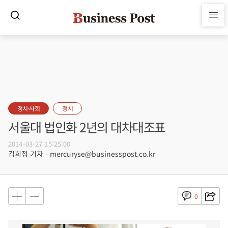
정치·사회
정치
서울대 법인화 2년의 대차대조표
2014-03-27 15:25:00
김희정 기자 - mercuryse@businesspost.co.kr
0