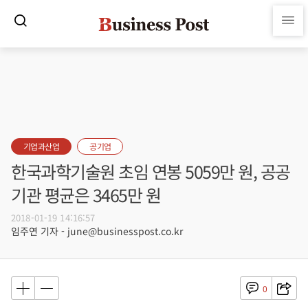
기업과산업
공기업
한국과학기술원 초임 연봉 5059만 원, 공공
기관 평균은 3465만 원
2018-01-19 14:16:57
임주연 기자 - june@businesspost.co.kr
0