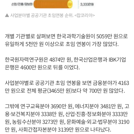
▲ 사업분야별 공공기관 초임연봉 순위. <잡코리아>
개별 기관별로 살펴보면 한국과학기술원이 5059만 원으로
유일하게 5천만 원 이상으로 초임 연봉이 가장 많았다.
한국원자력연구원은 4874만 원, 한국산업은행과 IBK기업
은행은 4600만 원으로 뒤를 이었다.
사업분야별로 공공기관 초임 연봉을 보면 금융분야가 4163
만 원으로 전체 평균(3465만 원)보다 약 700만 원 많았다.
그밖에 연구교육분야 3690만 원, 에너지분야 3481만 원, 고
용·보건복지분야 3338만 원, 산업·진흥·정보화분야 3333만
원, 농림수산분야 3273만 원, 문화예술·외교·법무분야 3190
만 원, 사회간접자본분야 3139만 원으로 나타났다.