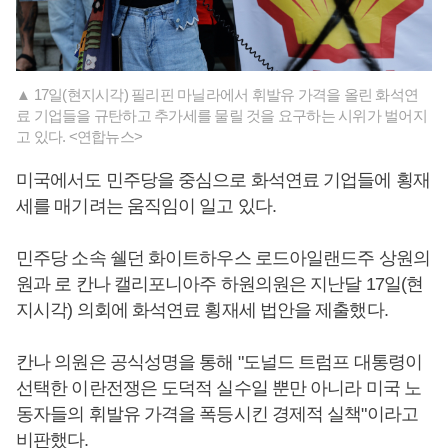
▲ 17일(현지시각) 필리핀 마닐라에서 휘발유 가격을 올린 화석연
료 기업들을 규탄하고 추가세를 물릴 것을 요구하는 시위가 벌어지
고 있다. <연합뉴스>
미국에서도 민주당을 중심으로 화석연료 기업들에 횡재
세를 매기려는 움직임이 일고 있다.
민주당 소속 쉘던 화이트하우스 로드아일랜드주 상원의
원과 로 칸나 캘리포니아주 하원의원은 지난달 17일(현
지시각) 의회에 화석연료 횡재세 법안을 제출했다.
칸나 의원은 공식성명을 통해 "도널드 트럼프 대통령이
선택한 이란전쟁은 도덕적 실수일 뿐만 아니라 미국 노
동자들의 휘발유 가격을 폭등시킨 경제적 실책"이라고
비판했다.