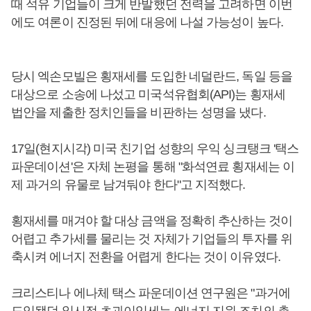
때 석유 기업들이 크게 반발했던 전력을 고려하면 이번
에도 여론이 진정된 뒤에 대응에 나설 가능성이 높다.
당시 엑손모빌은 횡재세를 도입한 네덜란드, 독일 등을
대상으로 소송에 나섰고 미국석유협회(API)는 횡재세
법안을 제출한 정치인들을 비판하는 성명을 냈다.
17일(현지시각) 미국 친기업 성향의 우익 싱크탱크 '택스
파운데이션'은 자체 논평을 통해 "화석연료 횡재세는 이
제 과거의 유물로 남겨둬야 한다"고 지적했다.
횡재세를 매겨야 할 대상 금액을 정확히 추산하는 것이
어렵고 추가세를 물리는 것 자체가 기업들의 투자를 위
축시켜 에너지 전환을 어렵게 한다는 것이 이유였다.
크리스티나 에나체 택스 파운데이션 연구원은 "과거에