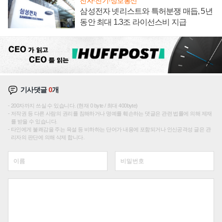
전자·전기·정보통신
삼성전자 넷리스트와 특허분쟁 매듭, 5년
동안 최대 1.3조 라이선스비 지급
기사댓글
0
개
200자까지 쓰실 수 있습니다. (현재 0 byte / 최대 400byte)
저작권 등 다른 사람의 권리를 침해하거나 명예를 훼손하는 댓글은 관련 법률에 의해 제재
를 받을 수 있습니다.
타인에게 불쾌감을 주는 욕설 등 비하하는 단어가 내용에 포함되거나 인신공격성 글은 관
리자의 판단에 의해 삭제 합니다.