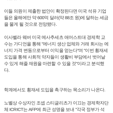
이들 의원이 제출한 법안이 확정된다면 미국 석유 기업
들은 올해에만 약 600억 달러(약 88조 원)에 달하는 세금
을 물게 될 것으로 전망됐다.
이사벨라 웨버 미국 메사추세츠 애머스트대 경제학 교
수는 가디언을 통해 "에너지 생산 업체와 거래 회사는 에
너지 가격 변동으로부터 이익을 얻는다"며 "이번 횡재세
도입을 통해 사회적 약자들이 생활비 부담에서 벗어날
수 있게 해줄 재원을 마련할 수 있을 것"이라고 분석했
다.
학계에서도 횡재세 도입을 촉구하는 목소리가 나온다.
노벨상 수상자인 조셉 스티글리츠가 이끄는 경제학자단
체 ICRICT는 AFP에 최근 성명을 보내 "각국 정부가 석