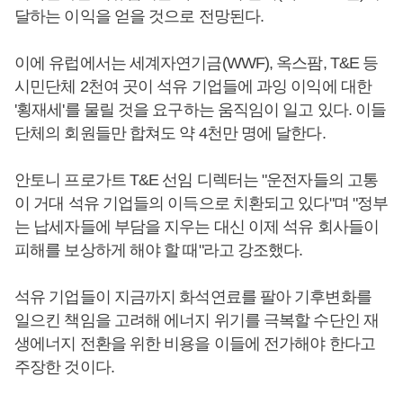
달하는 이익을 얻을 것으로 전망된다.
이에 유럽에서는 세계자연기금(WWF), 옥스팜, T&E 등
시민단체 2천여 곳이 석유 기업들에 과잉 이익에 대한
'횡재세'를 물릴 것을 요구하는 움직임이 일고 있다. 이들
단체의 회원들만 합쳐도 약 4천만 명에 달한다.
안토니 프로가트 T&E 선임 디렉터는 "운전자들의 고통
이 거대 석유 기업들의 이득으로 치환되고 있다"며 "정부
는 납세자들에 부담을 지우는 대신 이제 석유 회사들이
피해를 보상하게 해야 할 때"라고 강조했다.
석유 기업들이 지금까지 화석연료를 팔아 기후변화를
일으킨 책임을 고려해 에너지 위기를 극복할 수단인 재
생에너지 전환을 위한 비용을 이들에 전가해야 한다고
주장한 것이다.