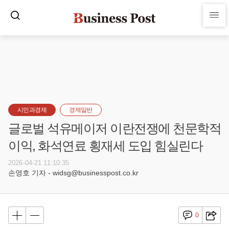
시민과경제
경제일반
글로벌 석유메이저 이란전쟁에 천문학적
이익, 화석연료 횡재세 도입 힘실린다
2026-04-21 11:10:35
손영호 기자 - widsg@businesspost.co.kr
0