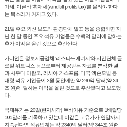
가세, 이른바 '횡재세(windfall profits tax)'를 물려야 한다
는 목소리가 커지고 있다.
21일 주요 외신 보도와 환경단체 발표 등을 종합하면 지
난 한 달 동안 주요 석유 기업들은 수백억 달러에 달하는
추가 이익을 올린 것으로 추산된다.
가디언은 정보제공업체 '리스타드에너지'와 시민단체 글
로벌 위트니스 등으로부터 제공받은 자료를 분석한 결
과 사우디 아람코, 러시아 가스프롬, 미국 엑손모빌 등
대형 석유 기업들이 3월 동안에만 약 230억 달러(약 34
조 원)에 달하는 이익을 올린 것으로 추산됐다고 보도했
다.
국제유가는 20일(현지시각) 두바이유 기준으로 1배럴당
101달러를 기록하고 있는데 이같은 고유가가 연말까지
지속된다면 석유업계는 약 2340억 달러(약 344조 원)에