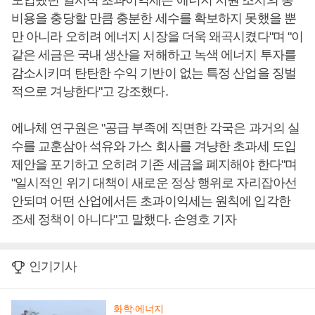
도입됐던 일시적 초과이익세는 에너지 지원 조치의 총
비용을 충당할 만큼 충분한 세수를 확보하지 못했을 뿐
만 아니라 오히려 에너지 시장을 더욱 왜곡시켰다"며 "이
같은 세금은 국내 생산을 저해하고 녹색 에너지 투자를
감소시키며 탄탄한 수익 기반이 없는 특정 산업을 징벌
적으로 겨냥한다"고 강조했다.
에나체 연구원은 "공급 부족에 직면한 각국은 과거의 실
수를 교훈삼아 석유와 가스 회사를 겨냥한 초과세 도입
제안을 포기하고 오히려 기존 세금을 폐지해야 한다"며
"일시적인 위기 대책이 새로운 정상 행위로 자리잡아선
안되며 어떤 산업에서든 초과이익세는 원칙에 입각한
조세 정책이 아니다"고 말했다. 손영호 기자
인기기사
화학·에너지