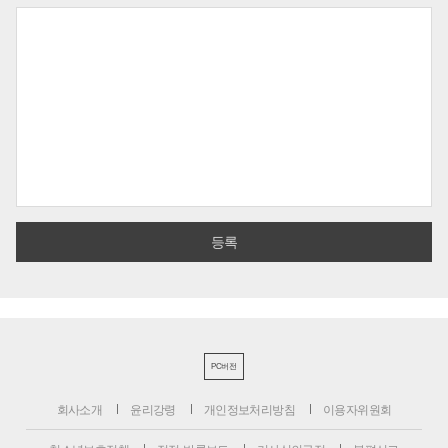
PC버전
회사소개
윤리강령
개인정보처리방침
이용자위원회