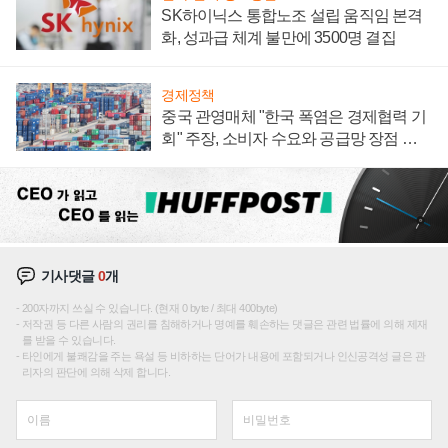
SK하이닉스 통합노조 설립 움직임 본격
화, 성과급 체계 불만에 3500명 결집
경제정책
중국 관영매체 "한국 폭염은 경제협력 기
회" 주장, 소비자 수요와 공급망 장점 강
조
기사댓글
0
개
200자까지 쓰실 수 있습니다. (현재 0 byte / 최대 400byte)
저작권 등 다른 사람의 권리를 침해하거나 명예를 훼손하는 댓글은 관련 법률에 의해 제재
를 받을 수 있습니다.
타인에게 불쾌감을 주는 욕설 등 비하하는 단어가 내용에 포함되거나 인신공격성 글은 관
리자의 판단에 의해 삭제 합니다.