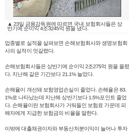
▲ 23일 금융감독원에 따르면 국내 보험회사들은 상
반기에 순이익 4조3245억 원을 냈다.
업종별로 실적을 살펴보면 손해보험회사와 생명보험회
사의 실적이 엇갈렸다.
손해보험회사들은 상반기에 순이익 2조275억 원을 올렸
다. 지난해 같은 기간보다 21.1% 늘었다.
손해율이 개선돼 보험영업손실이 줄었다. 손해율은 83.
1%로 나타났는데 지난해 상반기보다 1.5%포인트 줄었
다. 손해율이란 보험회사가 거둬들인 보험료 가운데 피
해자에게 지급한 보험금의 비율을 말한다.
이밖에 대출채권이자와 부동산처분이익이 늘어나 투자