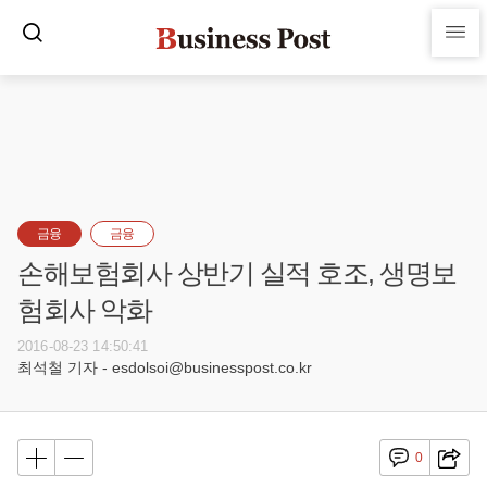
금융
금융
손해보험회사 상반기 실적 호조, 생명보
험회사 악화
2016-08-23 14:50:41
최석철 기자 - esdolsoi@businesspost.co.kr
0