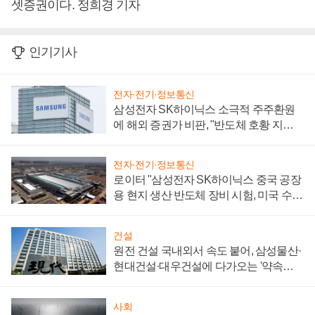
셋증권이다. 정희경 기자
인기기사
전자·전기·정보통신
삼성전자 SK하이닉스 소극적 주주환원
에 해외 증권가 비판, "반도체 호황 지속
성 의문"
전자·전기·정보통신
로이터 "삼성전자 SK하이닉스 중국 공장
용 현지 생산 반도체 장비 시험, 미국 수출
통제 대비"
건설
원전 건설 국내외서 속도 붙어, 삼성물산·
현대건설·대우건설에 다가오는 '약속의
시간'
사회