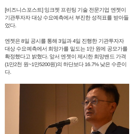
[비즈니스포스트] 잉크젯 프린팅 기술 전문기업 엔젯이
기관투자자 대상 수요예측에서 부진한 성적표를 받아들
었다.
엔젯은 8일 공시를 통해 3일과 4일 진행한 기관투자자
대상 수요예측에서 희망가를 밑도는 1만 원에 공모가를
확정했다고 밝혔다. 앞서 엔젯이 제시한 희망밴드 가격
(1만2천 원~1만5200원)의 하단보다 16.7% 낮은 수준이
다.