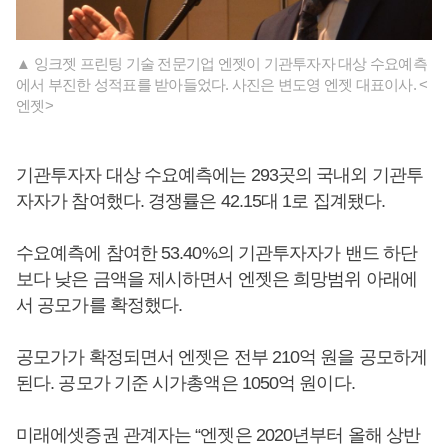
▲ 잉크젯 프린팅 기술 전문기업 엔젯이 기관투자자 대상 수요예측
에서 부진한 성적표를 받아들었다. 사진은 변도영 엔젯 대표이사. <
엔젯>
기관투자자 대상 수요예측에는 293곳의 국내외 기관투
자자가 참여했다. 경쟁률은 42.15대 1로 집계됐다.
수요예측에 참여한 53.40%의 기관투자자가 밴드 하단
보다 낮은 금액을 제시하면서 엔젯은 희망범위 아래에
서 공모가를 확정했다.
공모가가 확정되면서 엔젯은 전부 210억 원을 공모하게
된다. 공모가 기준 시가총액은 1050억 원이다.
미래에셋증권 관계자는 “엔젯은 2020년부터 올해 상반