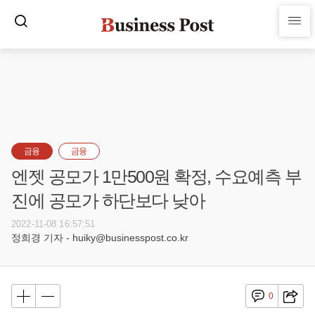
금융
금융
엔젯 공모가 1만500원 확정, 수요예측 부
진에 공모가 하단보다 낮아
2022-11-08 16:57:51
정희경 기자 - huiky@businesspost.co.kr
0