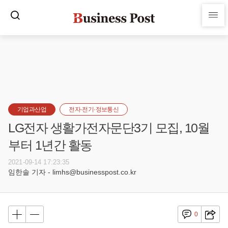
기업과산업
전자·전기·정보통신
LG전자 생활가전자문단3기 모집, 10월
부터 1년간 활동
2021-09-14 17:23:35
임한솔 기자 - limhs@businesspost.co.kr
0