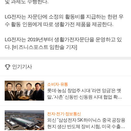
및 과제도 수행한다.
LG전자는 자문단에 소정의 활동비를 지급하는 한편 우
수 활동 인원에게 따로 생활가전 제품을 제공한다.
LG전자는 2019년부터 생활가전자문단을 운영하고 있
다. [비즈니스포스트 임한솔 기자]
인기기사
소비자·유통
롯데·농심 창업주 시대 '라면 앙금'은 옛
말, '사촌' 신동빈·신동원 시대 협업 확대
일로
전자·전기·정보통신
외신 "삼성전자 SK하이닉스 중국 공장용
현지 생산 반도체 장비 시험, 미국 수출통