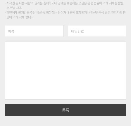
저작권 등 다른 사람의 권리를 침해하거나 명예를 훼손하는 댓글은 관련 법률에 의해 제재를 받을
수 있습니다.
타인에게 불쾌감을 주는 욕설 등 비하하는 단어가 내용에 포함되거나 인신공격성 글은 관리자의 판
단에 의해 삭제 합니다.