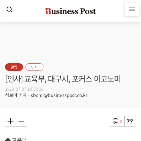
알림
인사
[인사] 교육부, 대구시, 포커스 이코노미
2020-07-07 19:50:30
성보미 기자 - sbomi@businesspost.co.kr
0
◆ 교육부