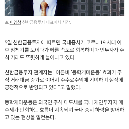
▲
이영창
신한금융투자 대표이사 사장.
5일 신한금융투자에 따르면 국내증시가 코로나19 사태 이
후 침체기를 보이다가 빠른 속도로 회복하며 개인투자자 주
식 거래도 뚜렷하게 늘어나고 있다.
신한금융투자 관계자는 "이른바 '동학개미운동' 효과가 주
식 거래대금 증가로 이어져 수수료수익에 기여하며 실적에
긍정적으로 반영되고 있다"고 말했다.
동학개미운동은 외국인 주식 매도세를 국내 개인투자자 매
수세가 만회하는 흐름이 지속되며 국내 증시 하락을 방어하
고 있는 현상을 일컫는다.