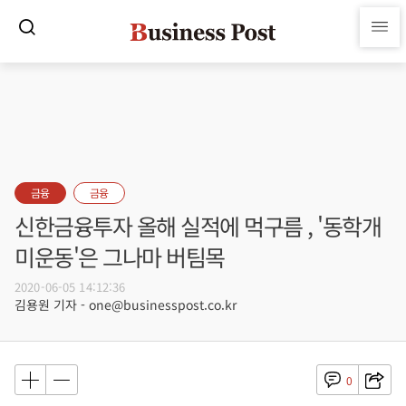
금융
금융
신한금융투자 올해 실적에 먹구름 , '동학개
미운동'은 그나마 버팀목
2020-06-05 14:12:36
김용원 기자 - one@businesspost.co.kr
0