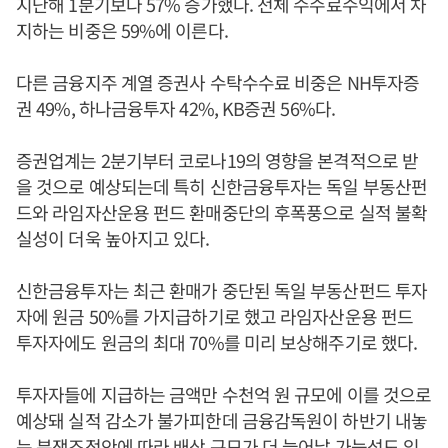
지난해 1분기보다 57% 증가했다. 전체 수수료수익에서 차
지하는 비중은 59%에 이른다.
다른 금융지주 계열 증권사 수탁수수료 비중은 NH투자증
권 49%, 하나금융투자 42%, KB증권 56%다.
증권업계는 2분기부터 코로나19의 영향을 본격적으로 받
을 것으로 예상되는데 특히 신한금융투자는 독일 부동산펀
드와 라임자산운용 펀드 환매중단의 후폭풍으로 실적 불확
실성이 더욱 높아지고 있다.
신한금융투자는 최근 환매가 중단된 독일 부동산펀드 투자
자에 원금 50%를 가지급하기로 했고 라임자산운용 펀드
투자자에도 원금의 최대 70%를 미리 보상해주기로 했다.
투자자들에 지급하는 금액만 수천억 원 규모에 이를 것으로
예상돼 실적 감소가 불가피한데 금융감독원이 하반기 내놓
는 분쟁조정안에 따라 배상 규모가 더 늘어날 가능성도 있