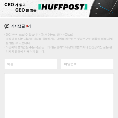
기사댓글
0
개
200자까지 쓰실 수 있습니다. (현재 0 byte / 최대 400byte)
저작권 등 다른 사람의 권리를 침해하거나 명예를 훼손하는 댓글은 관련 법률에 의해 제재
를 받을 수 있습니다.
타인에게 불쾌감을 주는 욕설 등 비하하는 단어가 내용에 포함되거나 인신공격성 글은 관
리자의 판단에 의해 삭제 합니다.