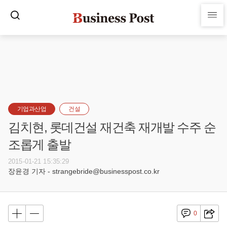
기업과산업
건설
김치현, 롯데건설 재건축 재개발 수주 순
조롭게 출발
2015-01-21 15:35:29
장윤경 기자 - strangebride@businesspost.co.kr
0