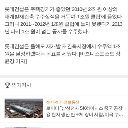
롯데건설은 주택경기가 좋았던 2010년 2조 원 이상의
재개발재건축 수주실적을 거두며 '1조원 클럽'에 들었다.
그러나 2011∼2012년 1조원 클럽에 들지 못했다가 2013
년 다시 1조 원이 넘는 공사를 수주했다.
롯데건설은 올해도 재개발 재건축시장에서 수주액 1조
원을 달성하겠다는 목표를 세웠다. [비즈니스포스트 장
윤경 기자]
인기기사
전자·전기·정보통신
로이터 "삼성전자 SK하이닉스 중국 공장
용 현지 생산 반도체 장비 시험, 미국 수출
통제 대비"