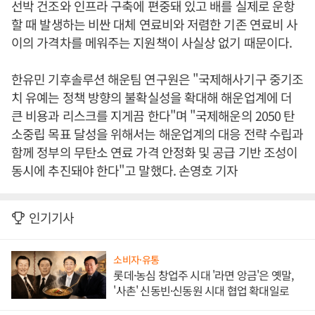
선박 건조와 인프라 구축에 편중돼 있고 배를 실제로 운항
할 때 발생하는 비싼 대체 연료비와 저렴한 기존 연료비 사
이의 가격차를 메워주는 지원책이 사실상 없기 때문이다.
한유민 기후솔루션 해운팀 연구원은 "국제해사기구 중기조
치 유예는 정책 방향의 불확실성을 확대해 해운업계에 더
큰 비용과 리스크를 지게끔 한다"며 "국제해운의 2050 탄
소중립 목표 달성을 위해서는 해운업계의 대응 전략 수립과
함께 정부의 무탄소 연료 가격 안정화 및 공급 기반 조성이
동시에 추진돼야 한다"고 말했다. 손영호 기자
인기기사
소비자·유통
롯데·농심 창업주 시대 '라면 앙금'은 옛말,
'사촌' 신동빈·신동원 시대 협업 확대일로