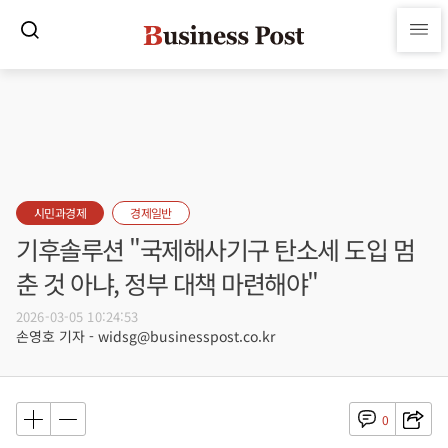
시민과경제
경제일반
기후솔루션 "국제해사기구 탄소세 도입 멈
춘 것 아냐, 정부 대책 마련해야"
2026-03-05 10:24:53
손영호 기자 - widsg@businesspost.co.kr
0