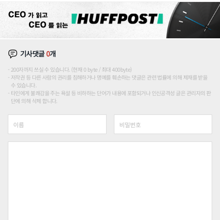
기사댓글
0
개
200자까지 쓰실 수 있습니다. (현재 0 byte / 최대 400byte)
저작권 등 다른 사람의 권리를 침해하거나 명예를 훼손하는 댓글은 관련 법률에 의해 제재를 받을
수 있습니다.
타인에게 불쾌감을 주는 욕설 등 비하하는 단어가 내용에 포함되거나 인신공격성 글은 관리자의 판
단에 의해 삭제 합니다.