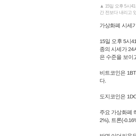
▲ 15일 오후 5시
간 전보다 내리고 있
가상화폐 시세가
15일 오후 5시
종의 시세가 24
은 수준을 보이고
비트코인은 1BT
다.
도지코인은 1DO
주요 가상화폐 하락폭
2%), 트론(-0.1
반면 이더리움은 