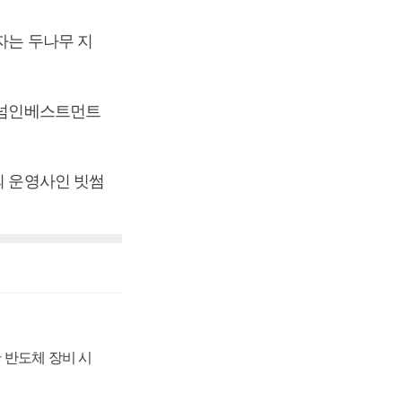
자는 두나무 지
이티넘인베스트먼트
의 운영사인 빗썸
 반도체 장비 시