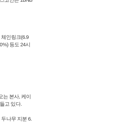
, 체인링크(6.9
10%) 등도 24시
오는 본사, 케이
들고 있다.
두나무 지분 6.