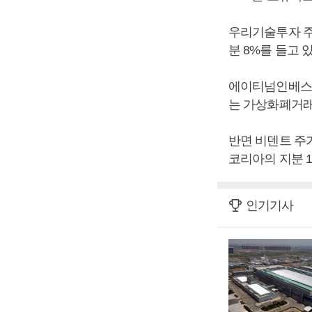
우리기술투자 주가
분 8%를 들고 
에이티넘인베스트
는 가상화폐거래
반면 비덴트 주
코리아의 지분 1
인기기사