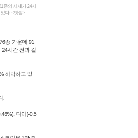
1종의 시세가 24시
있다. <빗썸>
6종 가운데 91
 24시간 전과 같
5% 하락하고 있
다.
6%), 다이(-0.5
낸스코인은 1BNB