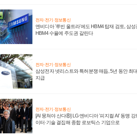
전자·전기·정보통신
엔비디아 '루빈 울트라'에도 HBM4 탑재 검토, 삼
HBM4 수율에 주도권 갈린다
전자·전기·정보통신
삼성전자 넷리스트와 특허분쟁 매듭, 5년 동안 최대
지급
전자·전기·정보통신
[AI 뭉쳐야 산다⑧] LG·엔비디아 '피지컬 AI' 동맹 
이터·기술 결집해 종합 로보틱스 기업으로