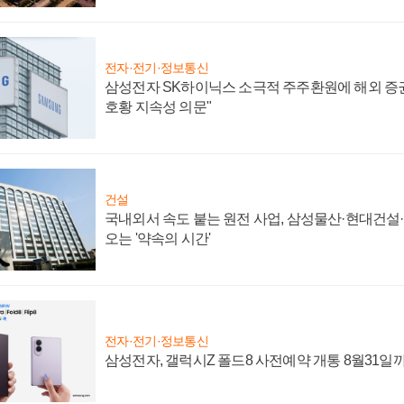
전자·전기·정보통신
삼성전자 SK하이닉스 소극적 주주환원에 해외 증권
호황 지속성 의문"
건설
국내외서 속도 붙는 원전 사업, 삼성물산·현대건설
오는 '약속의 시간'
전자·전기·정보통신
삼성전자, 갤럭시Z 폴드8 사전예약 개통 8월31일