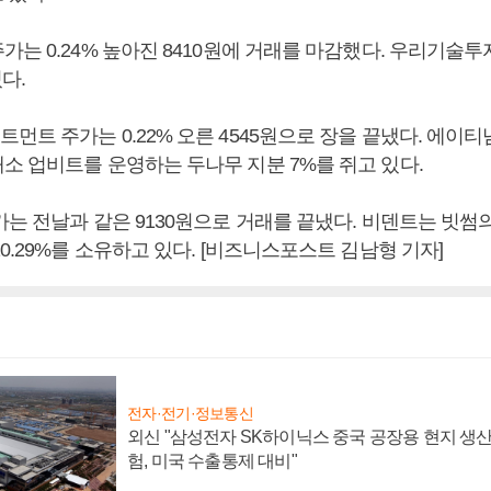
는 0.24% 높아진 8410원에 거래를 마감했다. 우리기술투
있다.
먼트 주가는 0.22% 오른 4545원으로 장을 끝냈다. 에
소 업비트를 운영하는 두나무 지분 7%를 쥐고 있다.
가는 전날과 같은 9130원으로 거래를 끝냈다. 비덴트는 빗썸
0.29%를 소유하고 있다. [비즈니스포스트 김남형 기자]
전자·전기·정보통신
외신 "삼성전자 SK하이닉스 중국 공장용 현지 생산
험, 미국 수출통제 대비"