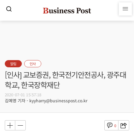
알림
인사
[인사] 교보증권, 한국전기안전공사, 광주대
학교, 한국장학재단
2020-07-01 15:57:18
김예영 기자 - kyyharry@businesspost.co.kr
0