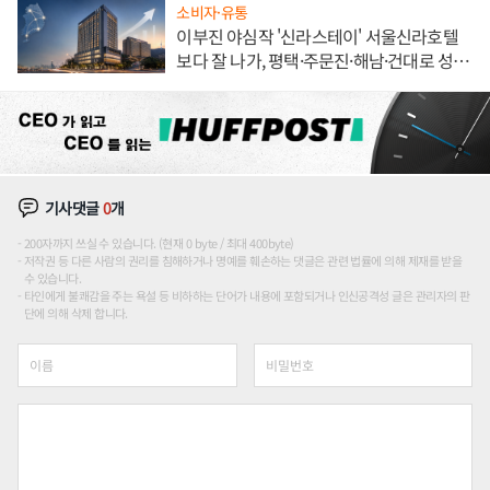
소비자·유통
이부진 야심작 '신라스테이' 서울신라호텔
보다 잘 나가, 평택·주문진·해남·건대로 성
장판 더 넓힌다
기사댓글
0
개
200자까지 쓰실 수 있습니다. (현재 0 byte / 최대 400byte)
저작권 등 다른 사람의 권리를 침해하거나 명예를 훼손하는 댓글은 관련 법률에 의해 제재를 받을
수 있습니다.
타인에게 불쾌감을 주는 욕설 등 비하하는 단어가 내용에 포함되거나 인신공격성 글은 관리자의 판
단에 의해 삭제 합니다.