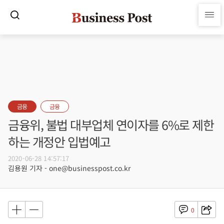
금융
금융
금융위, 불법 대부업체 연이자를 6%로 제한
하는 개정안 입법예고
2020-06-28 14:57:17
김용원 기자 - one@businesspost.co.kr
0