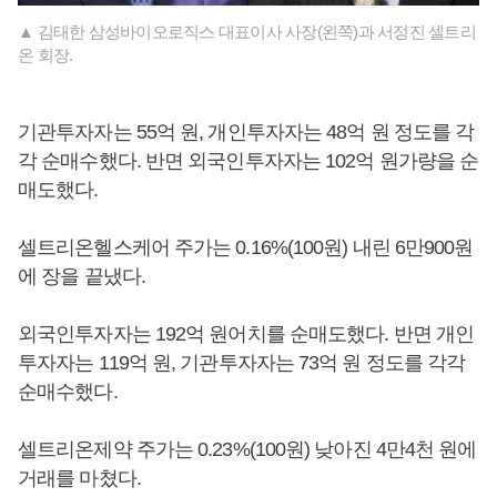
▲ 김태한 삼성바이오로직스 대표이사 사장(왼쪽)과 서정진 셀트리
온 회장.
기관투자자는 55억 원, 개인투자자는 48억 원 정도를 각
각 순매수했다. 반면 외국인투자자는 102억 원가량을 순
매도했다.
셀트리온헬스케어 주가는 0.16%(100원) 내린 6만900원
에 장을 끝냈다.
외국인투자자는 192억 원어치를 순매도했다. 반면 개인
투자자는 119억 원, 기관투자자는 73억 원 정도를 각각
순매수했다.
셀트리온제약 주가는 0.23%(100원) 낮아진 4만4천 원에
거래를 마쳤다.