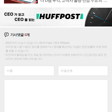
다 D램 부각, 고객사 물량 선점 수요의 '우
선순위'
기사댓글
0
개
200자까지 쓰실 수 있습니다. (현재 0 byte / 최대 400byte)
저작권 등 다른 사람의 권리를 침해하거나 명예를 훼손하는 댓글은 관련 법률에 의해 제재
를 받을 수 있습니다.
타인에게 불쾌감을 주는 욕설 등 비하하는 단어가 내용에 포함되거나 인신공격성 글은 관
리자의 판단에 의해 삭제 합니다.