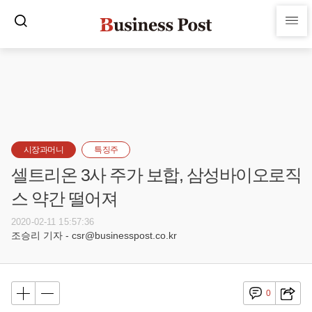
시장과머니
특징주
셀트리온 3사 주가 보합, 삼성바이오로직
스 약간 떨어져
2020-02-11 15:57:36
조승리 기자 - csr@businesspost.co.kr
0