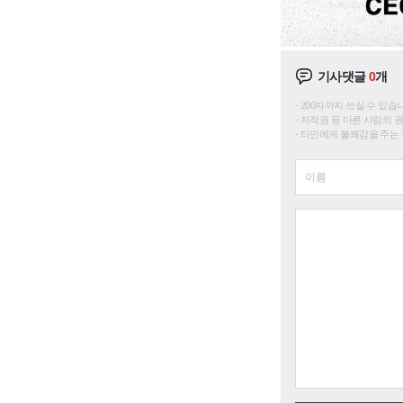
기사댓글
0
개
200자까지 쓰실 수 있습니다. 
저작권 등 다른 사람의 
타인에게 불쾌감을 주는 