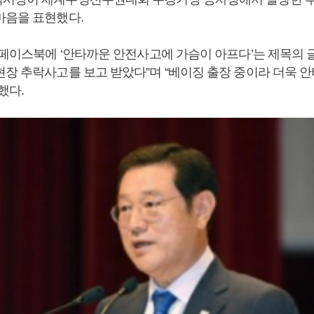
마음을 표현했다.
일 페이스북에 ‘안타까운 안전사고에 가슴이 아프다’는 제목의 
현장 추락사고를 보고 받았다”며 “베이징 출장 중이라 더욱 
했다.