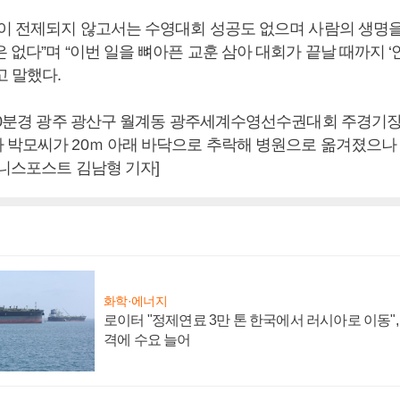
전이 전제되지 않고서는 수영대회 성공도 없으며 사람의 생명
 없다”며 “이번 일을 뼈아픈 교훈 삼아 대회가 끝날 때까지 ‘
고 말했다.
시40분경 광주 광산구 월계동 광주세계수영선수권대회 주경기
 박모씨가 20ｍ 아래 바닥으로 추락해 병원으로 옮겨졌으나
즈니스포스트 김남형 기자]
화학·에너지
로이터 "정제연료 3만 톤 한국에서 러시아로 이동"
격에 수요 늘어