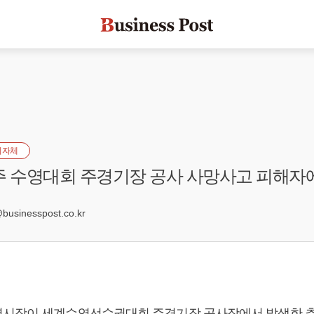
지자체
주 수영대회 주경기장 공사 사망사고 피해자
3
sinesspost.co.kr
시장이 세계수영선수권대회 주경기장 공사장에서 발생한 