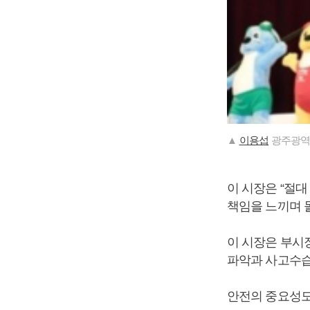
▲
이용섭
광주광역
이 시장은 “절
책임을 느끼며 
이 시장은 부시
파악과 사고수습
안전의 중요성도