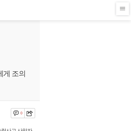
에게 조의
0
추락사고 사망자