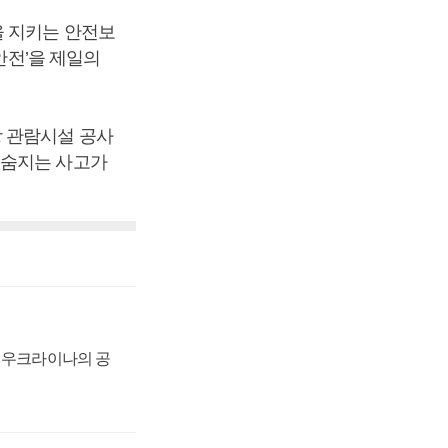
을 지키는 안전보
안전’을 제일의
장 관람시설 공사
 숨지는 사고가
, 우크라이나의 공