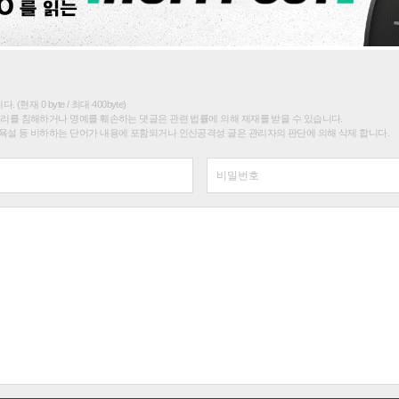
(현재 0 byte / 최대 400byte)
권리를 침해하거나 명예를 훼손하는 댓글은 관련 법률에 의해 제재를 받을 수 있습니다.
욕설 등 비하하는 단어가 내용에 포함되거나 인신공격성 글은 관리자의 판단에 의해 삭제 합니다.