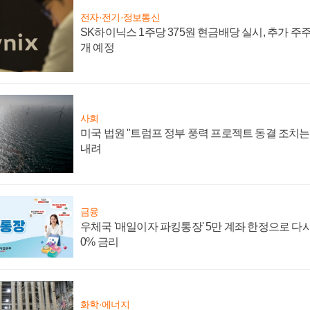
전자·전기·정보통신
SK하이닉스 1주당 375원 현금배당 실시, 추가 주
개 예정
사회
미국 법원 "트럼프 정부 풍력 프로젝트 동결 조치는 
내려
금융
우체국 '매일이자 파킹통장' 5만 계좌 한정으로 다시 
0% 금리
화학·에너지