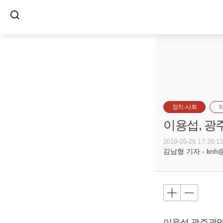
정치·사회
이용섭, 광
2019-05-29 17:26:1
김남형 기자 - knh@bu
이용섭
광주광역