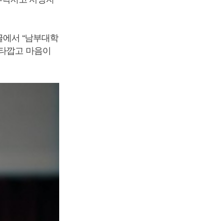
글에서 “남부대학
안타깝고 마음이