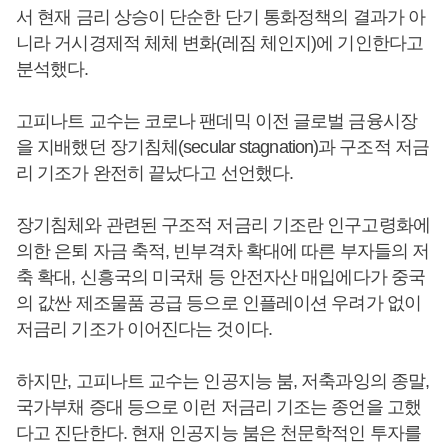
서 현재 금리 상승이 단순한 단기 통화정책의 결과가 아
니라 거시경제적 체체 변화(레짐 체인지)에 기인한다고
분석했다.
고피나트 교수는 코로나 팬데믹 이전 글로벌 금융시장
을 지배했던 장기침체(secular stagnation)과 구조적 저금
리 기조가 완전히 끝났다고 선언했다.
장기침체와 관련된 구조적 저금리 기조란 인구고령화에
의한 은퇴 자금 축적, 빈부격차 확대에 따른 부자들의 저
축 확대, 신흥국의 미국채 등 안전자산 매입에다가 중국
의 값싼 제조물품 공급 등으로 인플레이션 우려가 없이
저금리 기조가 이어진다는 것이다.
하지만, 고피나트 교수는 인공지능 붐, 저축과잉의 종말,
국가부채 증대 등으로 이런 저금리 기조는 종언을 고했
다고 진단한다. 현재 인공지능 붐은 천문학적인 투자를