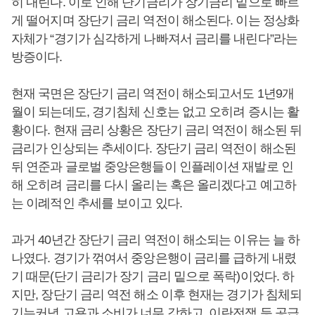
히 내린다. 이로 인해 단기금리가 장기금리 밑으로 빠르
게 떨어지며 장단기 금리 역전이 해소된다. 이는 정상화
자체가 “경기가 심각하게 나빠져서 금리를 내린다”라는
방증이다.
현재 국면은 장단기 금리 역전이 해소되고서도 1년9개
월이 되는데도, 경기침체 신호는 없고 오히려 증시는 활
황이다. 현재 금리 상황은 장단기 금리 역전이 해소된 뒤
금리가 인상되는 추세이다. 장단기 금리 역전이 해소된
뒤 연준과 글로벌 중앙은행들이 인플레이션 재발로 인
해 오히려 금리를 다시 올리는 혹은 올리겠다고 예고하
는 이례적인 추세를 보이고 있다.
과거 40년간 장단기 금리 역전이 해소되는 이유는 늘 하
나였다. 경기가 꺾여서 중앙은행이 금리를 급하게 내렸
기 때문(단기 금리가 장기 금리 밑으로 폭락)이었다. 하
지만, 장단기 금리 역전 해소 이후 현재는 경기가 침체되
기는커녕 고용과 소비가 너무 강하고, 이란전쟁 등 공급