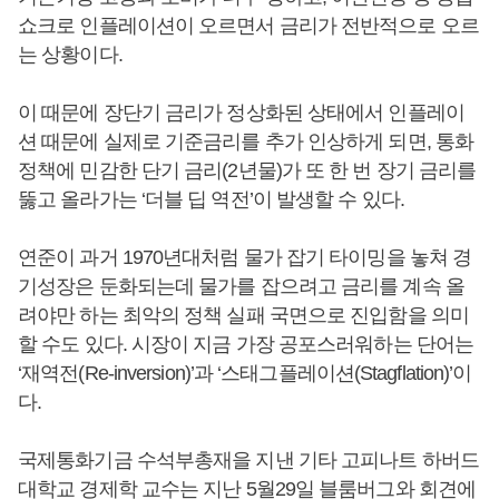
쇼크로 인플레이션이 오르면서 금리가 전반적으로 오르
는 상황이다.
이 때문에 장단기 금리가 정상화된 상태에서 인플레이
션 때문에 실제로 기준금리를 추가 인상하게 되면, 통화
정책에 민감한 단기 금리(2년물)가 또 한 번 장기 금리를
뚫고 올라가는 ‘더블 딥 역전’이 발생할 수 있다.
연준이 과거 1970년대처럼 물가 잡기 타이밍을 놓쳐 경
기성장은 둔화되는데 물가를 잡으려고 금리를 계속 올
려야만 하는 최악의 정책 실패 국면으로 진입함을 의미
할 수도 있다. 시장이 지금 가장 공포스러워하는 단어는
‘재역전(Re-inversion)’과 ‘스태그플레이션(Stagflation)’이
다.
국제통화기금 수석부총재을 지낸 기타 고피나트 하버드
대학교 경제학 교수는 지난 5월29일 블룸버그와 회견에