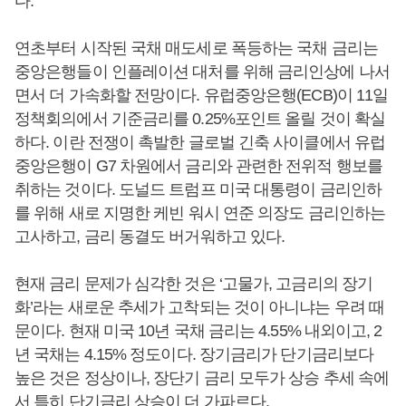
다.
연초부터 시작된 국채 매도세로 폭등하는 국채 금리는
중앙은행들이 인플레이션 대처를 위해 금리인상에 나서
면서 더 가속화할 전망이다. 유럽중앙은행(ECB)이 11일
정책회의에서 기준금리를 0.25%포인트 올릴 것이 확실
하다. 이란 전쟁이 촉발한 글로벌 긴축 사이클에서 유럽
중앙은행이 G7 차원에서 금리와 관련한 전위적 행보를
취하는 것이다. 도널드 트럼프 미국 대통령이 금리인하
를 위해 새로 지명한 케빈 워시 연준 의장도 금리인하는
고사하고, 금리 동결도 버거워하고 있다.
현재 금리 문제가 심각한 것은 ‘고물가, 고금리의 장기
화’라는 새로운 추세가 고착되는 것이 아니냐는 우려 때
문이다. 현재 미국 10년 국채 금리는 4.55% 내외이고, 2
년 국채는 4.15% 정도이다. 장기금리가 단기금리보다
높은 것은 정상이나, 장단기 금리 모두가 상승 추세 속에
서 특히 단기금리 상승이 더 가파르다.