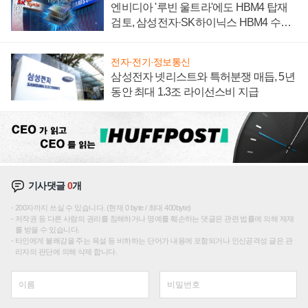
엔비디아 '루빈 울트라'에도 HBM4 탑재
검토, 삼성전자·SK하이닉스 HBM4 수율
에 주도권 갈린다
전자·전기·정보통신
삼성전자 넷리스트와 특허분쟁 매듭, 5년
동안 최대 1.3조 라이선스비 지급
기사댓글
0
개
200자까지 쓰실 수 있습니다. (현재 0 byte / 최대 400byte)
저작권 등 다른 사람의 권리를 침해하거나 명예를 훼손하는 댓글은 관련 법률에 의해 제재
를 받을 수 있습니다.
타인에게 불쾌감을 주는 욕설 등 비하하는 단어가 내용에 포함되거나 인신공격성 글은 관
리자의 판단에 의해 삭제 합니다.