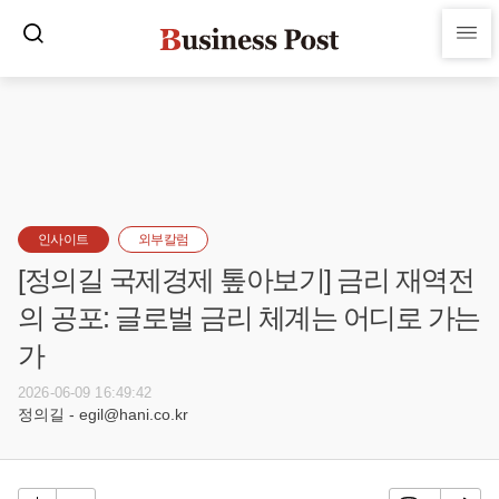
인사이트
외부칼럼
[정의길 국제경제 톺아보기] 금리 재역전
의 공포: 글로벌 금리 체계는 어디로 가는
가
2026-06-09 16:49:42
정의길 - egil@hani.co.kr