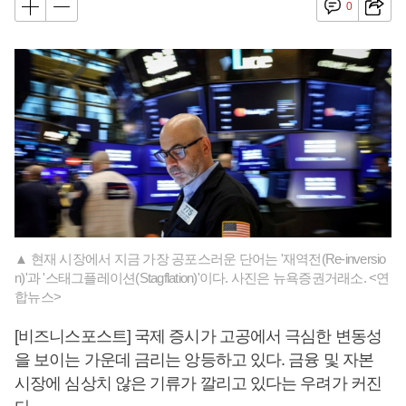
0
▲ 현재 시장에서 지금 가장 공포스러운 단어는 '재역전(Re-inversio
n)'과 '스태그플레이션(Stagflation)'이다. 사진은 뉴욕증권거래소. <연
합뉴스>
[비즈니스포스트] 국제 증시가 고공에서 극심한 변동성
을 보이는 가운데 금리는 앙등하고 있다. 금융 및 자본
시장에 심상치 않은 기류가 깔리고 있다는 우려가 커진