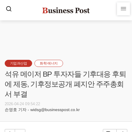
기업과산업
화학·에너지
석유 메이저 BP 투자자들 기후대응 후퇴
에 제동, 기후정보공개 폐지안 주주총회
서 부결
2026-04-24 09:54:22
손영호 기자 - widsg@businesspost.co.kr