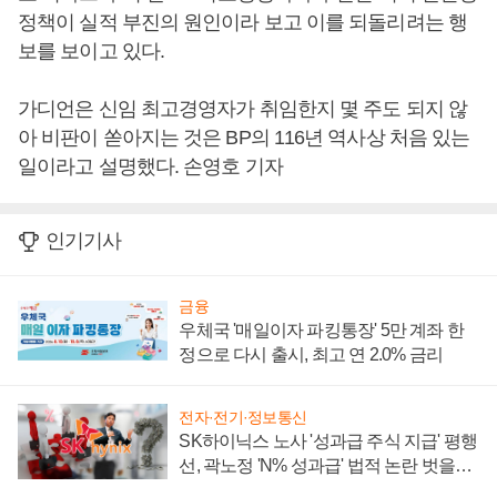
정책이 실적 부진의 원인이라 보고 이를 되돌리려는 행
보를 보이고 있다.
가디언은 신임 최고경영자가 취임한지 몇 주도 되지 않
아 비판이 쏟아지는 것은 BP의 116년 역사상 처음 있는
일이라고 설명했다. 손영호 기자
인기기사
금융
우체국 '매일이자 파킹통장' 5만 계좌 한
정으로 다시 출시, 최고 연 2.0% 금리
전자·전기·정보통신
SK하이닉스 노사 '성과급 주식 지급' 평행
선, 곽노정 'N% 성과급' 법적 논란 벗을지
주목