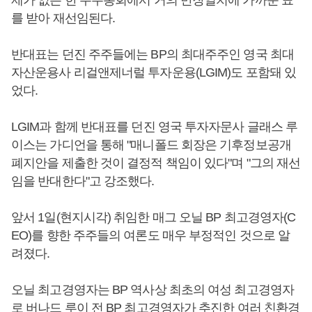
제가 없는 한 주주총회에서 거의 만장일치에 가까운 표
를 받아 재선임된다.
반대표는 던진 주주들에는 BP의 최대주주인 영국 최대
자산운용사 리걸앤제너럴 투자운용(LGIM)도 포함돼 있
었다.
LGIM과 함께 반대표를 던진 영국 투자자문사 글래스 루
이스는 가디언을 통해 "매니폴드 회장은 기후정보공개
폐지안을 제출한 것이 결정적 책임이 있다"며 "그의 재선
임을 반대한다"고 강조했다.
앞서 1일(현지시각) 취임한 매그 오닐 BP 최고경영자(C
EO)를 향한 주주들의 여론도 매우 부정적인 것으로 알
려졌다.
오닐 최고경영자는 BP 역사상 최초의 여성 최고경영자
로 버나드 루이 전 BP 최고경영자가 추진한 여러 친환경