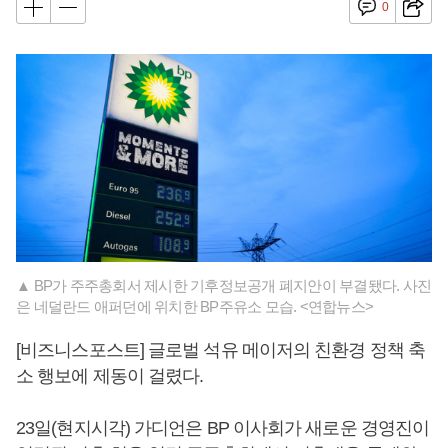
0
▲ BP가 주주총회서 제시한 기후정보공개 폐지안이 부결됐다. 사진
은 네덜란드 애퍼던에 위치한 BP주유소 모습. <연합뉴스>
[비즈니스포스트] 글로벌 석유 메이저의 친환경 정책 축
소 행보에 제동이 걸렸다.
23일(현지시각) 가디언은 BP 이사회가 새로운 경영진이