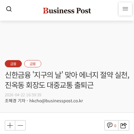
금융
금융
신한금융 '지구의 날' 맞아 에너지 절약 실천,
진옥동 회장도 대중교통 출퇴근
2026-04-22 16:59:39
조혜경 기자 - hkcho@businesspost.co.kr
0