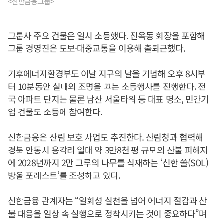
<신한금융그룹>
그룹사 주요 건물은 일시 소등했다.
진옥동
회장을 포함해
그룹 경영진은 도보·대중교통을 이용해 출퇴근했다.
기후에너지환경부도 이날 지구의 날을 기념해 오후 8시부
터 10분동안 실내외 조명을 끄는 소등행사를 진행한다. 전
국 아파트 단지는 물론 남산 서울타워 등 대표 명소, 민간기
업 건물도 소등에 참여한다.
신한금융은 산림 보호 사업도 추진한다. 산림청과 협력해
경북 안동시 용각리 일대 약 3만8천 평 규모의 산불 피해지
에 2028년까지 2만 그루의 나무를 식재하는 ‘신한 쏠(SOL)
방울 포레스트’를 조성하고 있다.
신한금융 관계자는 “일회성 실천을 넘어 에너지 절감과 산
불 대응을 일상 속 실행으로 정착시키는 것이 중요하다”며