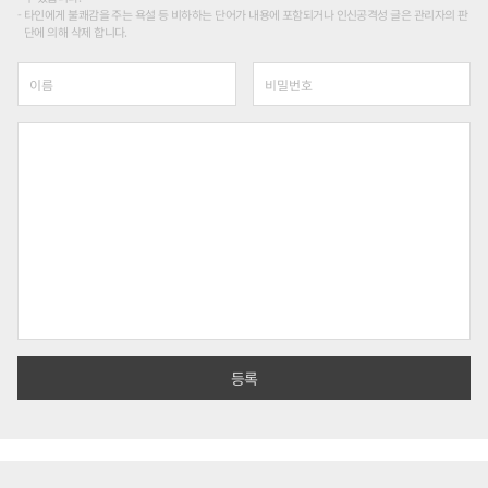
타인에게 불쾌감을 주는 욕설 등 비하하는 단어가 내용에 포함되거나 인신공격성 글은 관리자의 판
단에 의해 삭제 합니다.