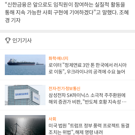
“신한금융은 앞으로도 임직원이 참여하는 실질적 활동을
통해 지속 가능한 사회 구현에 기여하겠다”고 말했다. 조혜
경 기자
인기기사
화학·에너지
로이터 "정제연료 3만 톤 한국에서 러시아
로 이동", 우크라이나의 공격에 수요 늘어
전자·전기·정보통신
삼성전자 SK하이닉스 소극적 주주환원에
해외 증권가 비판, "반도체 호황 지속성 의
문"
사회
미국 법원 "트럼프 정부 풍력 프로젝트 동결
조치는 위법", 해제 명령 내려