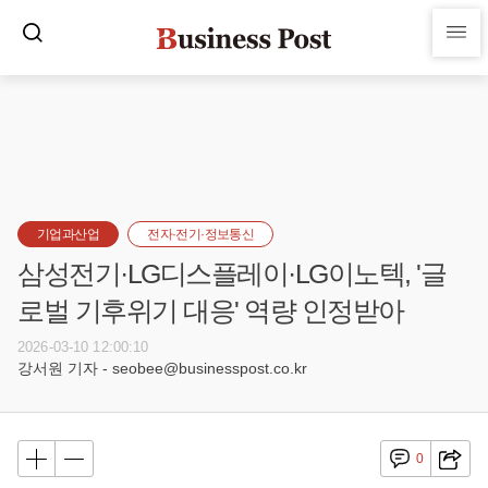
기업과산업
전자·전기·정보통신
삼성전기·LG디스플레이·LG이노텍, '글
로벌 기후위기 대응' 역량 인정받아
2026-03-10 12:00:10
강서원 기자 - seobee@businesspost.co.kr
0