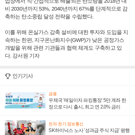
업장에서 직·간접적으로 배출되는 탄소량을 2018년 대
비 2030년까지 53%, 2040년까지 67%를 단계적으로 감
축하는 탄소중립 달성 전략을 수립했다.
이를 위해 온실가스 감축 설비에 대한 투자와 도입을 지
속하는 한편, 지구온난화지수(GWP)가 낮은 공정가스
개발을 위해 관련 기관들과 협력 체계도 구축하고 있
다. 강서원 기자
인기기사
금융
우체국 '매일이자 파킹통장' 5만 계좌 한
정으로 다시 출시, 최고 연 2.0% 금리
전자·전기·정보통신
SK하이닉스 노사 '성과급 주식 지급' 평행