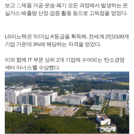
보고 △제품 가공·운송·폐기 모든 과정에서 발생하는 온
실가스 배출량 산정·검증 활동 등으로 고득점을 얻었다.
LG이노텍은 '리더십 A'등급을 획득해, 전세계 2만2100개
기업 가운데 3%에 해당하는 자격을 얻었다.
이와 함께 IT 부문 상위 2개 기업에 수여되는 '탄소경영
섹터 아너스'를 수상했다.