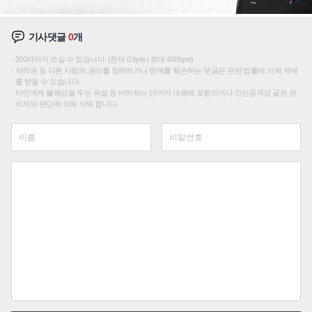
기사댓글
0
개
200자까지 쓰실 수 있습니다. (현재 0 byte / 최대 400byte)
저작권 등 다른 사람의 권리를 침해하거나 명예를 훼손하는 댓글은 관련 법률에 의해 제재
를 받을 수 있습니다.
타인에게 불쾌감을 주는 욕설 등 비하하는 단어가 내용에 포함되거나 인신공격성 글은 관
리자의 판단에 의해 삭제 합니다.