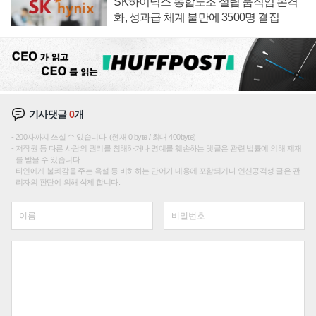
SK하이닉스 통합노조 설립 움직임 본격
화, 성과급 체계 불만에 3500명 결집
기사댓글
0
개
200자까지 쓰실 수 있습니다. (현재 0 byte / 최대 400byte)
저작권 등 다른 사람의 권리를 침해하거나 명예를 훼손하는 댓글은 관련 법률에 의해 제재
를 받을 수 있습니다.
타인에게 불쾌감을 주는 욕설 등 비하하는 단어가 내용에 포함되거나 인신공격성 글은 관
리자의 판단에 의해 삭제 합니다.