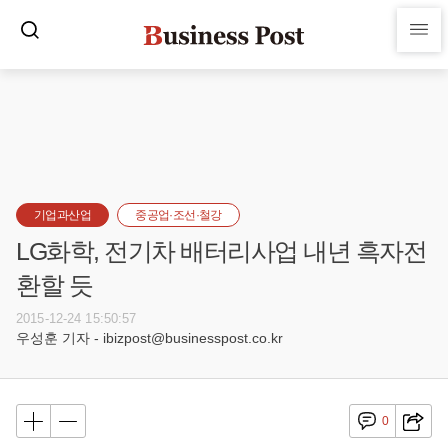
기업과산업
중공업·조선·철강
LG화학, 전기차 배터리사업 내년 흑자전
환할 듯
2015-12-24 15:50:57
우성훈 기자 - ibizpost@businesspost.co.kr
0