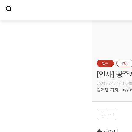
알림
인사
[인사] 광주
2020-07-17 10:15:3
김예영 기자 - kyyhar
◆ 광주시