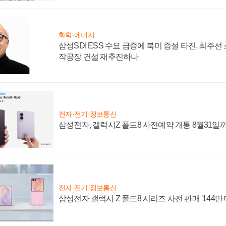
화학·에너지
삼성SDI ESS 수요 급증에 북미 증설 타진, 최주선
작공장 건설 재추진하나
전자·전기·정보통신
삼성전자, 갤럭시Z 폴드8 사전예약 개통 8월31일
전자·전기·정보통신
삼성전자 갤럭시 Z 폴드8 시리즈 사전 판매 '144만 