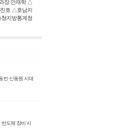
장 안재학 △
진호 △호남지
충청지방통계청
 신동빈·신동원 시대
 반도체 장비 시