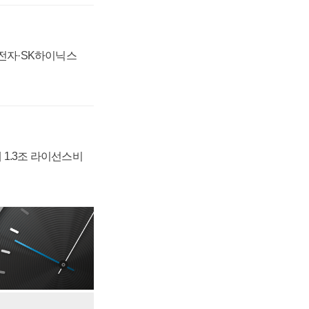
성전자·SK하이닉스
 1.3조 라이선스비