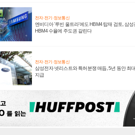
전자·전기·정보통신
엔비디아 '루빈 울트라'에도 HBM4 탑재 검토, 삼
HBM4 수율에 주도권 갈린다
전자·전기·정보통신
삼성전자 넷리스트와 특허분쟁 매듭, 5년 동안 최대
지급