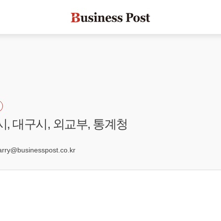
시, 대구시, 외교부, 통계청
8
ry@businesspost.co.kr