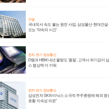
건설
국내외서 속도 붙는 원전 사업, 삼성물산·현대건설
오는 '약속의 시간'
전자·전기·정보통신
D램과 HBM 내년 물량도 '품절', 고객사 위기감이
스 협상력 더 키워
전자·전기·정보통신
삼성전자 SK하이닉스 소극적 주주환원에 해외 증권
호황 지속성 의문"