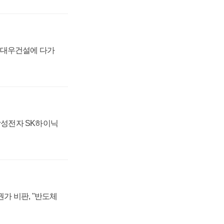
·대우건설에 다가
 삼성전자 SK하이닉
가 비판, "반도체