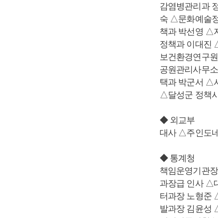
감염병관리과 
숙 △문화예술정
책과 박선영 △
정책과 이대진 
보건환경연구원 
공원관리사무소 
택과 박군서 △
△달성군 정책사
◆ 외교부
대사 △주인도
◆ 통계청
책임운영기관장
과장급 인사 △
터과장 노형준
발과장 김윤성 