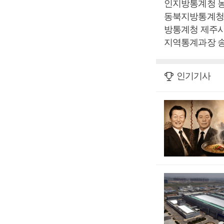
인지방통계청 
동북지방통계청
방통계청 제주
지역통계과장 
인기기사