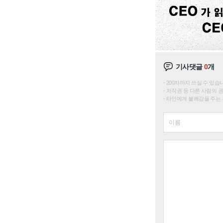
기사댓글
0
개
200자까지 쓰실 수 있습니다. 
저작권 등 다른 사람의 
타인에게 불쾌감을 주는 