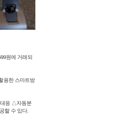
 599원에 거래되
 활용한 스마트방
, 대응 △자동분
공할 수 있다.