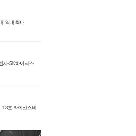
대' 역대 최대
성전자·SK하이닉스
 1.3조 라이선스비