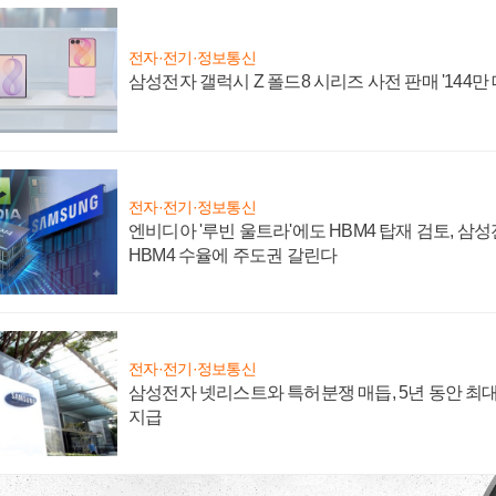
전자·전기·정보통신
삼성전자 갤럭시 Z 폴드8 시리즈 사전 판매 '144만 
전자·전기·정보통신
엔비디아 '루빈 울트라'에도 HBM4 탑재 검토, 삼
HBM4 수율에 주도권 갈린다
전자·전기·정보통신
삼성전자 넷리스트와 특허분쟁 매듭, 5년 동안 최대
지급