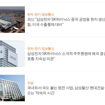
전자·전기·정보통신
외신 "삼성전자 SK하이닉스 중국 공장용 현지 생산
험, 미국 수출통제 대비"
전자·전기·정보통신
삼성전자 SK하이닉스 소극적 주주환원에 해외 증권
호황 지속성 의문"
건설
국내외서 속도 붙는 원전 사업, 삼성물산·현대건설
오는 '약속의 시간'