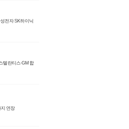
 삼성전자 SK하이닉
 스텔란티스·GM 합
까지 연장