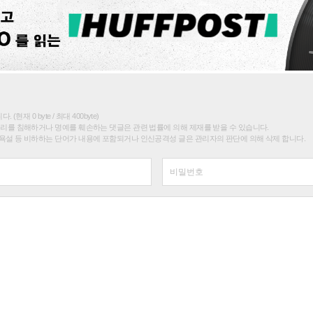
(현재 0 byte / 최대 400byte)
권리를 침해하거나 명예를 훼손하는 댓글은 관련 법률에 의해 제재를 받을 수 있습니다.
욕설 등 비하하는 단어가 내용에 포함되거나 인신공격성 글은 관리자의 판단에 의해 삭제 합니다.