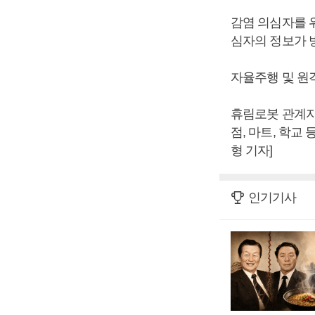
감염 의심자를 
심자의 정보가 
자율주행 및 원
휴림로봇 관계자는
점, 마트, 학교
형 기자]
인기기사