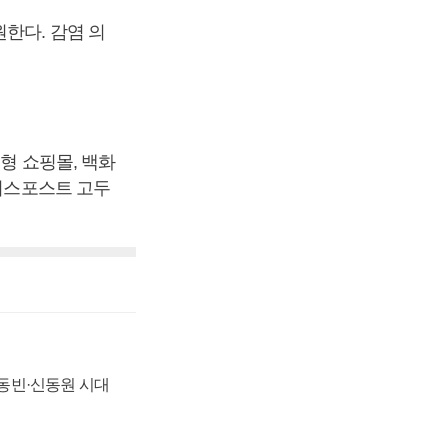
한다. 감염 의
형 쇼핑몰, 백화
즈니스포스트 고두
 신동빈·신동원 시대