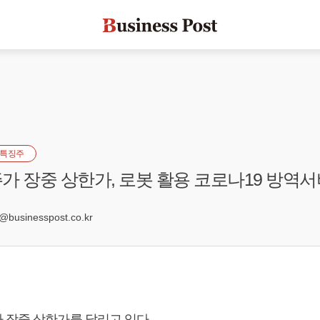
특징주
가 장중 상한가, 로봇 활용 코로나19 방역
usinesspost.co.kr
 장중 상한가를 달리고 있다.