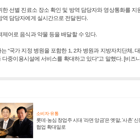
위한 선별 진료소 장소 확인 및 방역 담당자와 영상통화를 지원
방역 담당자에게 실시간으로 전달된다.
격제어로 음식과 약물 등을 배달할 수 있다.
 “국가 지정 병원을 포함한 1, 2차 병원과 지방자치단체, 대
 등 다중이용시설에 서비스를 확대하고 있다”고 말했다. [비
소비자·유통
롯데·농심 창업주 시대 '라면 앙금'은 옛말, '사촌'
협업 확대일로