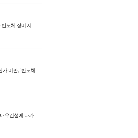
 반도체 장비 시
가 비판, "반도체
·대우건설에 다가