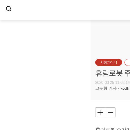
시장과머니
휴림로봇 주
2020-03-25 11:03:14
고두형 기자 - kodh@b
휴림로봇 주가가