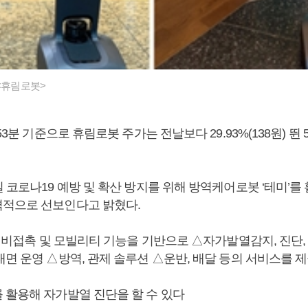
 <휴림로봇>
53분 기준으로 휴림로봇 주가는 전날보다 29.93%(138원) 뛴
 코로나19 예방 및 확산 방지를 위해 방역케어로봇 ‘테미’를
적으로 선보인다고 밝혔다.
, 비접촉 및 모빌리티 기능을 기반으로 △자가발열감지, 진단
면 운영 △방역, 관제 솔루션 △운반, 배달 등의 서비스를 제
 활용해 자가발열 진단을 할 수 있다