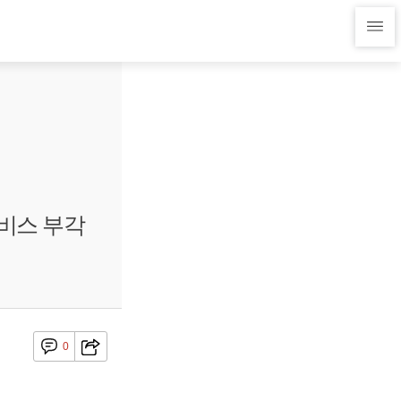
서비스 부각
0