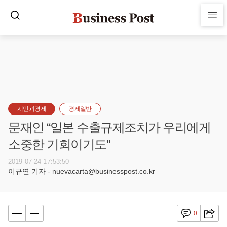
시민과경제
경제일반
문재인 “일본 수출규제조치가 우리에게
소중한 기회이기도”
2019-07-24 17:53:50
이규연 기자 - nuevacarta@businesspost.co.kr
0