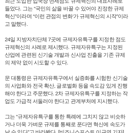
최근 도입한 입국장 면세점도 규제혁신의 대표사례로
들었다. 그는 “국민의 삶을 바꿀 수 있어야 진정한 규제
혁신”이라며 “이런 관점의 변화‘가 규제혁신의 시작”이라
고 말했다.
24일 지방자치단체 7곳에 규제자유특구를 지정한 점도
규제혁신의 사례로 제시했다. 규제자유특구는 지정된
산업에 관련된 신기술 개발과 신사업 진출을 기존 규제
의 제약 없이 시도할 수 있다.
문 대통령은 규제자유특구에서 실증화를 시험한 신기술
의 사업화와 전국 확산, 글로벌화 등을 속도감 있게 진행
해야 한다고 주문했다. 2차 규제자유특구를 지정하는 작
업도 가급적 서둘러야 한다고 관계부처에 지시했다.
그는 “규제자유특구를 통한 특례에 그치지 않고 비슷하
거나 더욱 가벼운 규제를 통째로 푼다면 혁신에 속도가
날 수 있다”고 바라봤다. [비즈니스포스트 이규연 기자]