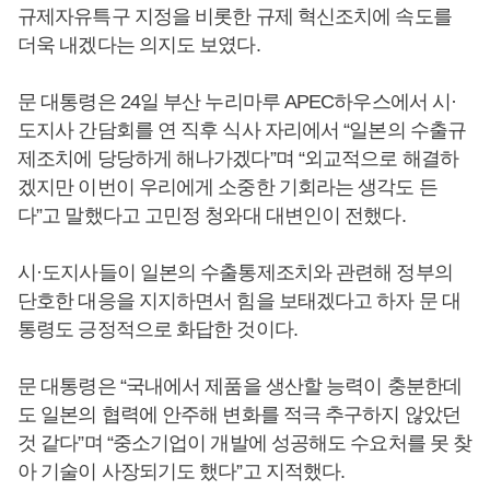
규제자유특구 지정을 비롯한 규제 혁신조치에 속도를
더욱 내겠다는 의지도 보였다.
문 대통령은 24일 부산 누리마루 APEC하우스에서 시·
도지사 간담회를 연 직후 식사 자리에서 “일본의 수출규
제조치에 당당하게 해나가겠다”며 “외교적으로 해결하
겠지만 이번이 우리에게 소중한 기회라는 생각도 든
다”고 말했다고 고민정 청와대 대변인이 전했다.
시·도지사들이 일본의 수출통제조치와 관련해 정부의
단호한 대응을 지지하면서 힘을 보태겠다고 하자 문 대
통령도 긍정적으로 화답한 것이다.
문 대통령은 “국내에서 제품을 생산할 능력이 충분한데
도 일본의 협력에 안주해 변화를 적극 추구하지 않았던
것 같다”며 “중소기업이 개발에 성공해도 수요처를 못 찾
아 기술이 사장되기도 했다”고 지적했다.