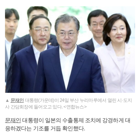
▲
문재인
대통령(가운데)이 24일 부산 누리마루에서 열린 시·도지
사 간담회장에 들어오고 있다. <연합뉴스>
문재인
대통령이 일본의 수출통제 조치에 강경하게 대
응하겠다는 기조를 거듭 확인했다.