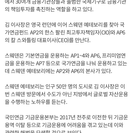
에서 30여개 금융기관장들과 출범한 국제기구로 금융기관
의 책임투자를 촉진하는 역할을 하고 있다.
김 이사장은 영국 런던에 이어 스웨덴 예테보리를 찾아 국
가연금펀드 AP2의 한스 팔린 최고투자책임자(CIO)와 AP6
의 칼 스와틀링 대표이사(CEO)를 만난다.
스웨덴은 기본연금을 운용하는 AP1~4와 AP6, 프리미엄연
금을 운용하는 AP7 등으로 국가연금을 나눠 운용하고 있는
데 스웨덴 예테보리에는 AP2와 AP6의 본사가 있다.
스웨덴 예테보리는 인구 50만 명의 도시로 김 이사장은 이
번 스웨덴 방문에서 수도가 아닌 지방에서 글로벌 자산운용
을 수행하는 노하우를 듣는다.
국민연금 기금운용본부는 2017년 전주로 이전한 뒤 기금운
용역 이탈 등으로 기금운용에 어려움을 겪고 있는데 이와
관련한 해법을 모색할 것으로 보인다.