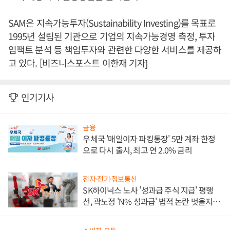
SAM은 지속가능투자(Sustainability Investing)를 목표로
1995년 설립된 기관으로 기업의 지속가능경영 측정, 투자
임팩트 분석 등 책임투자와 관련한 다양한 서비스를 제공하
고 있다. [비즈니스포스트 이한재 기자]
인기기사
금융
우체국 '매일이자 파킹통장' 5만 계좌 한정
으로 다시 출시, 최고 연 2.0% 금리
전자·전기·정보통신
SK하이닉스 노사 '성과급 주식 지급' 평행
선, 곽노정 'N% 성과급' 법적 논란 벗을지 주
목