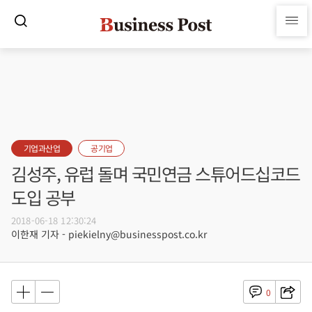
기업과산업
공기업
김성주, 유럽 돌며 국민연금 스튜어드십코드
도입 공부
2018-06-18 12:30:24
이한재 기자 - piekielny@businesspost.co.kr
0