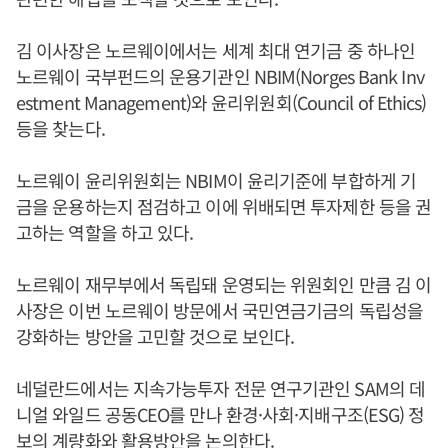
김 이사장은 노르웨이에서는 세계 최대 연기금 중 하나인
노르웨이 국부펀드의 운용기관인 NBIM(Norges Bank Inv
estment Management)와 윤리위원회(Council of Ethics)
등을 찾는다.
노르웨이 윤리위원회는 NBIM이 윤리기준에 부합하게 기
금을 운용하는지 점검하고 이에 위배되면 투자제한 등을 권
고하는 역할을 하고 있다.
노르웨이 재무부에서 독립돼 운영되는 위원회인 만큼 김 이
사장은 이번 노르웨이 방문에서 국민연금기금의 독립성을
강화하는 방안을 고민할 것으로 보인다.
네덜란드에서는 지속가능투자 전문 연구기관인 SAM의 데
니얼 와일드 공동CEO를 만나 환경·사회·지배구조(ESG) 정
보의 계량화와 활용방안을 논의한다.