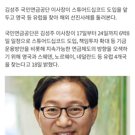
김성주 국민연금공단 이사장이 스튜어드십코드 도입을 앞
두고 영국 등 유럽을 찾아 해외 선진사례를 둘러본다.
국민연금공단은 김성주 이사장이 17일부터 24일까지 6박8
일 일정으로 스튜어드십코드 도입, 책임투자 확대 등 기금
운용방안을 비롯해 지속가능한 연금제도의 방향을 모색하
기 위해 영국과 스웨덴, 노르웨이, 네덜란드 등 유럽 4개국
을 찾는다고 18일 밝혔다.