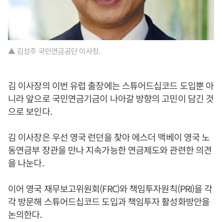
▲ 김성주 국민연금공단 이사장.
김 이사장의 이번 유럽 출장에는 스튜어드십코드 도입뿐 아
니라 앞으로 국민연금기금이 나아갈 방향의 고민이 담긴 것
으로 보인다.
김 이사장은 우선 영국 런던을 찾아 에스더 맥베이 영국 노
동연금부 장관을 만나 지속가능한 연금제도와 관련한 의견
을 나눈다.
이어 영국 재무보고위원회(FRC)와 책임투자원칙(PRI)을 각
각 방문해 스튜어드십코드 도입과 책임투자 활성화방안을
논의한다.