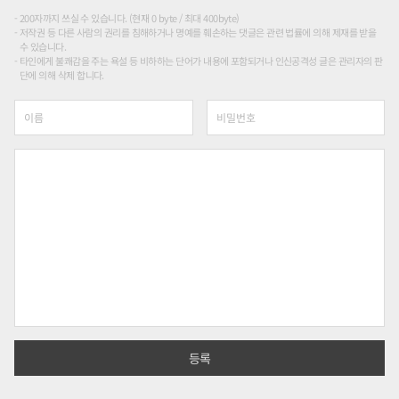
200자까지 쓰실 수 있습니다. (현재 0 byte / 최대 400byte)
저작권 등 다른 사람의 권리를 침해하거나 명예를 훼손하는 댓글은 관련 법률에 의해 제재를 받을
수 있습니다.
타인에게 불쾌감을 주는 욕설 등 비하하는 단어가 내용에 포함되거나 인신공격성 글은 관리자의 판
단에 의해 삭제 합니다.