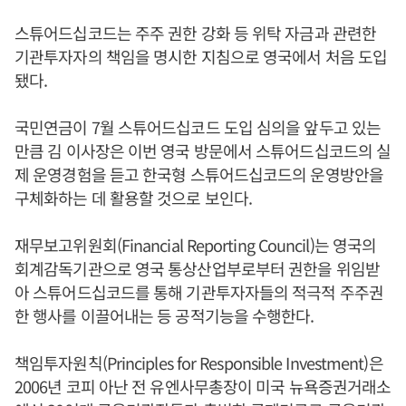
스튜어드십코드는 주주 권한 강화 등 위탁 자금과 관련한
기관투자자의 책임을 명시한 지침으로 영국에서 처음 도입
됐다.
국민연금이 7월 스튜어드십코드 도입 심의을 앞두고 있는
만큼 김 이사장은 이번 영국 방문에서 스튜어드십코드의 실
제 운영경험을 듣고 한국형 스튜어드십코드의 운영방안을
구체화하는 데 활용할 것으로 보인다.
재무보고위원회(Financial Reporting Council)는 영국의
회계감독기관으로 영국 통상산업부로부터 권한을 위임받
아 스튜어드십코드를 통해 기관투자자들의 적극적 주주권
한 행사를 이끌어내는 등 공적기능을 수행한다.
책임투자원칙(Principles for Responsible Investment)은
2006년 코피 아난 전 유엔사무총장이 미국 뉴욕증권거래소