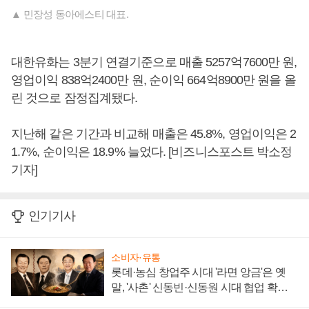
▲ 민장성 동아에스티 대표.
대한유화는 3분기 연결기준으로 매출 5257억7600만 원,
영업이익 838억2400만 원, 순이익 664억8900만 원을 올
린 것으로 잠정집계됐다.
지난해 같은 기간과 비교해 매출은 45.8%, 영업이익은 2
1.7%, 순이익은 18.9% 늘었다. [비즈니스포스트 박소정
기자]
인기기사
소비자·유통
롯데·농심 창업주 시대 '라면 앙금'은 옛
말, '사촌' 신동빈·신동원 시대 협업 확대
일로