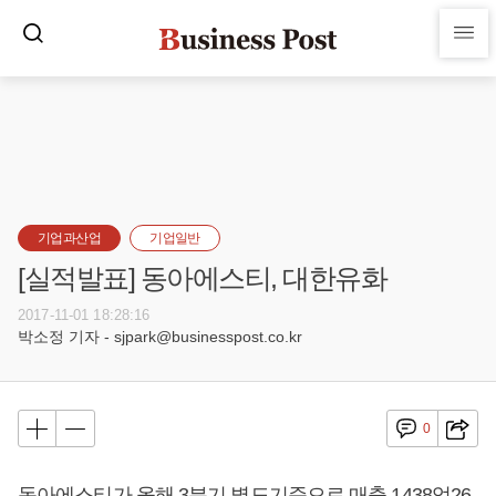
기업과산업
기업일반
[실적발표] 동아에스티, 대한유화
2017-11-01 18:28:16
박소정 기자 - sjpark@businesspost.co.kr
0
동아에스티가 올해 3분기 별도기준으로 매출 1438억26