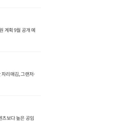
원 계획 9월 공개 예
 자리매김, 그랜저·
·벤츠보다 높은 공임