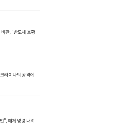
비판, "반도체 호황
 우크라이나의 공격에
법", 해제 명령 내려