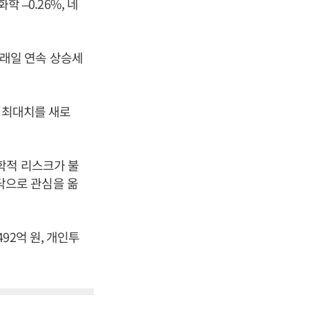
학 –0.26%, 네
6거래일 연속 상승세
일 최대치를 새로
학적 리스크가 불
닥으로 관심을 옮
92억 원, 개인투