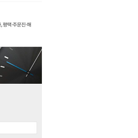
, 평택·주문진·해