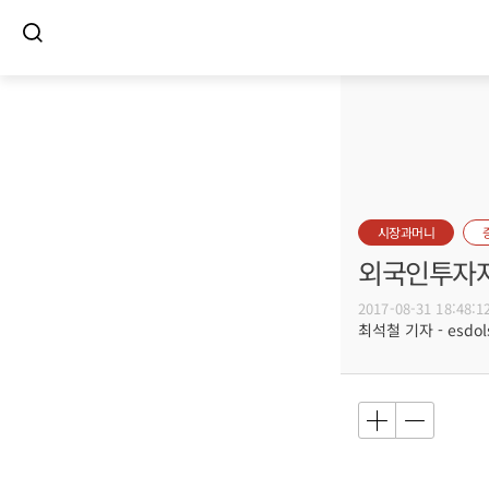
시장과머니
외국인투자자
2017-08-31 18:48:1
최석철 기자 - esdols