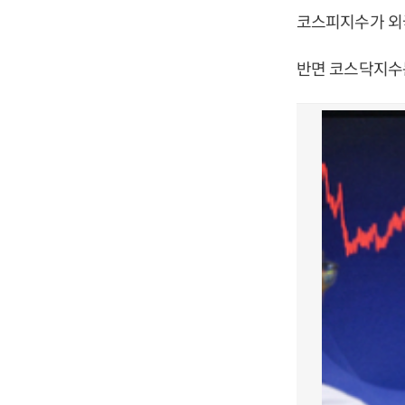
코스피지수가 외
반면 코스닥지수는