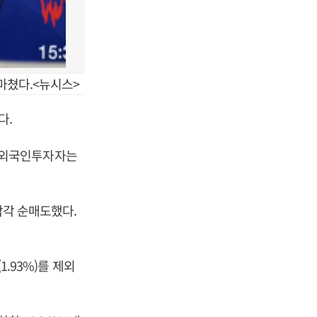
 마쳤다.<뉴시스>
다.
 외국인투자자는
각각 순매도했다.
1.93%)를 제외