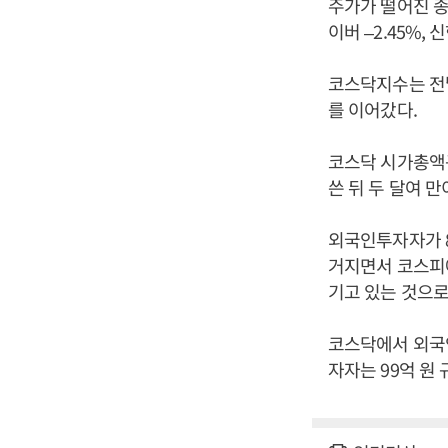
주가가 떨어진 종목
이버 –2.45%, 
코스닥지수는 전날보
를 이어갔다.
코스닥 시가총액규
쓴 뒤 두 달여 만
외국인투자자가 
거지면서 코스피
기고 있는 것으로
코스닥에서 외국인
자자는 99억 원