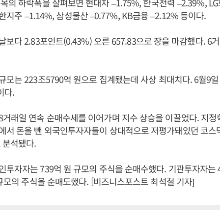
의 하락폭을 살펴보면 현대차 –1.75%, 한국전력 –2.39%, LG화
신한지주 –1.14%, 삼성물산 –0.77%, KB금융 –2.12% 등이다.
다 2.83포인트(0.43%) 오른 657.83으로 장을 마감했다. 
모는 223조5790억 원으로 집계됐는데 사상 최대치다. 6월9
이다.
8거래일 연속 순매수세를 이어가며 지수 상승을 이끌었다. 지정
에서 돈을 뺀 외국인투자자들이 상대적으로 저평가돼있던 코스
 분석됐다.
투자자는 739억 원 규모의 주식을 순매수했다. 기관투자자는 4
 규모의 주식을 순매도했다. [비즈니스포스트 최석철 기자]