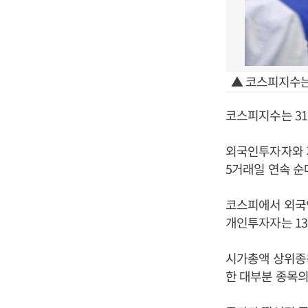
▲ 코스피지수는 
코스피지수는 31일
외국인투자자와 
5거래일 연속 순
코스피에서 외국인
개인투자자는 13
시가총액 상위종목을
한 대부분 종목의