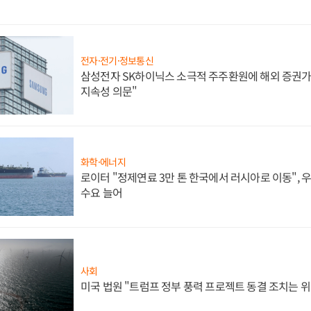
전자·전기·정보통신
삼성전자 SK하이닉스 소극적 주주환원에 해외 증권가 
지속성 의문"
화학·에너지
로이터 "정제연료 3만 톤 한국에서 러시아로 이동",
수요 늘어
사회
미국 법원 "트럼프 정부 풍력 프로젝트 동결 조치는 위