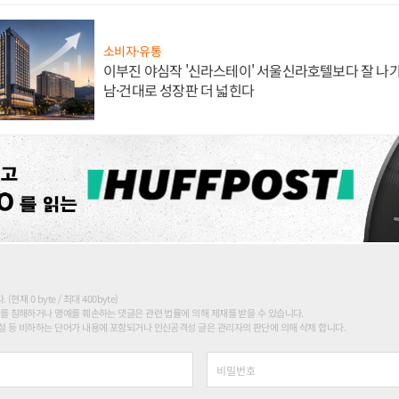
소비자·유통
이부진 야심작 '신라스테이' 서울신라호텔보다 잘 나가
남·건대로 성장판 더 넓힌다
현재 0 byte / 최대 400byte)
를 침해하거나 명예를 훼손하는 댓글은 관련 법률에 의해 제재를 받을 수 있습니다.
 등 비하하는 단어가 내용에 포함되거나 인신공격성 글은 관리자의 판단에 의해 삭제 합니다.