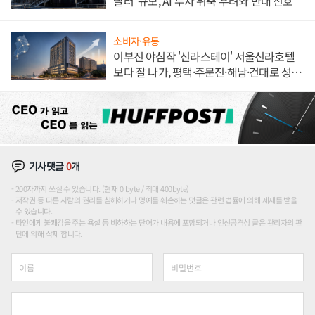
달러' 규모, AI 투자 위축 우려와 반대 신호
소비자·유통
이부진 야심작 '신라스테이' 서울신라호텔
보다 잘 나가, 평택·주문진·해남·건대로 성
장판 더 넓힌다
기사댓글
0
개
200자까지 쓰실 수 있습니다. (현재 0 byte / 최대 400byte)
저작권 등 다른 사람의 권리를 침해하거나 명예를 훼손하는 댓글은 관련 법률에 의해 제재를 받을
수 있습니다.
타인에게 불쾌감을 주는 욕설 등 비하하는 단어가 내용에 포함되거나 인신공격성 글은 관리자의 판
단에 의해 삭제 합니다.