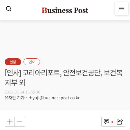
알림
인사
[인사] 코리아리포트, 안전보건공단, 보건복
지부 외
2026-05-14 16:55:36
유자인 기자 - rhyuji@businesspost.co.kr
0