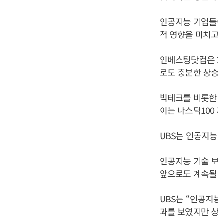
인공지능 기업들
적 영향을 미치고
인베스팅닷컴은 2
로도 충분한 상승
빅테크를 비롯한 인
이는 나스닥100
UBS는 인공지능
인공지능 기술 
앞으로도 계속될 
UBS는 “인공지
과를 보였지만 상