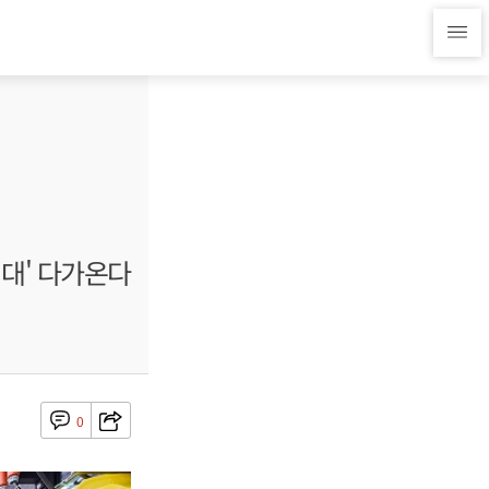
시대' 다가온다
0