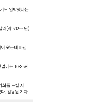
시기도 임박했다는
(약 502조 원)
되어 왔는데 마침
연말에는 10조5천
기회를 노릴 시
다. 김용원 기자