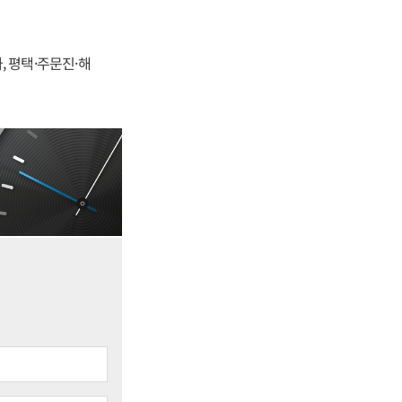
, 평택·주문진·해