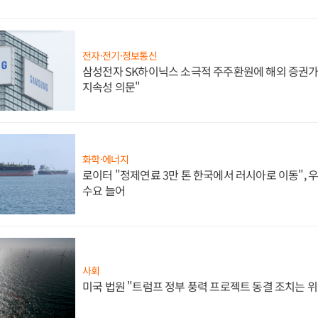
전자·전기·정보통신
삼성전자 SK하이닉스 소극적 주주환원에 해외 증권가 
지속성 의문"
화학·에너지
로이터 "정제연료 3만 톤 한국에서 러시아로 이동",
수요 늘어
사회
미국 법원 "트럼프 정부 풍력 프로젝트 동결 조치는 위