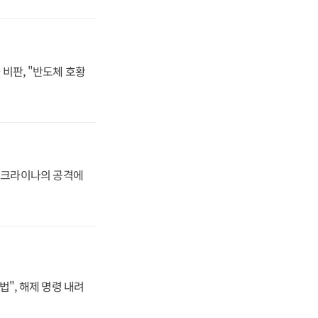
비판, "반도체 호황
 우크라이나의 공격에
법", 해제 명령 내려