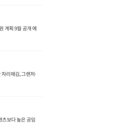
원 계획 9월 공개 예
 자리매김, 그랜저·
·벤츠보다 높은 공임