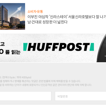
소비자·유통
이부진 야심작 '신라스테이' 서울신라호텔보다 잘 나가
남·건대로 성장판 더 넓힌다
현재 0 byte / 최대 400byte)
를 침해하거나 명예를 훼손하는 댓글은 관련 법률에 의해 제재를 받을 수 있습니다.
 등 비하하는 단어가 내용에 포함되거나 인신공격성 글은 관리자의 판단에 의해 삭제 합니다.