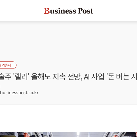
해외증시
주 '랠리' 올해도 지속 전망, AI 사업 '돈 버는 
2
sinesspost.co.kr