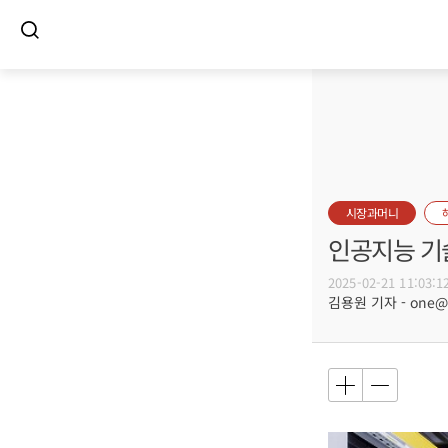
시장과머니
인공지능 기술
2025-02-21 11:03:1
김용원 기자 - one@bu