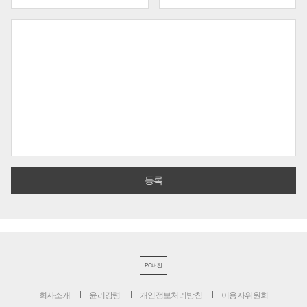
PC버전
회사소개
윤리강령
개인정보처리방침
이용자위원회