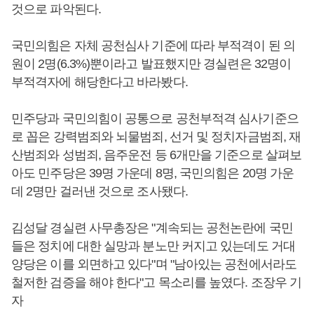
것으로 파악된다.
국민의힘은 자체 공천심사 기준에 따라 부적격이 된 의
원이 2명(6.3%)뿐이라고 발표했지만 경실련은 32명이
부적격자에 해당한다고 바라봤다.
민주당과 국민의힘이 공통으로 공천부적격 심사기준으
로 꼽은 강력범죄와 뇌물범죄, 선거 및 정치자금범죄, 재
산범죄와 성범죄, 음주운전 등 6개만을 기준으로 살펴보
아도 민주당은 39명 가운데 8명, 국민의힘은 20명 가운
데 2명만 걸러낸 것으로 조사됐다.
김성달 경실련 사무총장은 "계속되는 공천논란에 국민
들은 정치에 대한 실망과 분노만 커지고 있는데도 거대
양당은 이를 외면하고 있다"며 "남아있는 공천에서라도
철저한 검증을 해야 한다"고 목소리를 높였다. 조장우 기
자