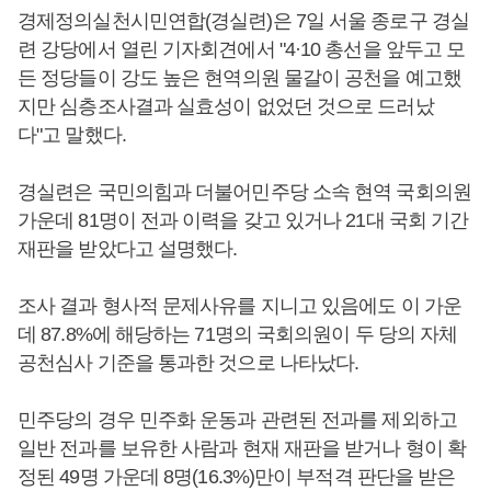
경제정의실천시민연합(경실련)은 7일 서울 종로구 경실
련 강당에서 열린 기자회견에서 "4·10 총선을 앞두고 모
든 정당들이 강도 높은 현역의원 물갈이 공천을 예고했
지만 심층조사결과 실효성이 없었던 것으로 드러났
다"고 말했다.
경실련은 국민의힘과 더불어민주당 소속 현역 국회의원
가운데 81명이 전과 이력을 갖고 있거나 21대 국회 기간
재판을 받았다고 설명했다.
조사 결과 형사적 문제사유를 지니고 있음에도 이 가운
데 87.8%에 해당하는 71명의 국회의원이 두 당의 자체
공천심사 기준을 통과한 것으로 나타났다.
민주당의 경우 민주화 운동과 관련된 전과를 제외하고
일반 전과를 보유한 사람과 현재 재판을 받거나 형이 확
정된 49명 가운데 8명(16.3%)만이 부적격 판단을 받은