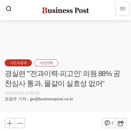
시민과경제
시민단체
경실련 "'전과이력-피고인' 의원 88% 공
천심사 통과, 물갈이 실효성 없어"
2024-03-07 14:47:01
조장우 기자 - jjw@businesspost.co.kr
0