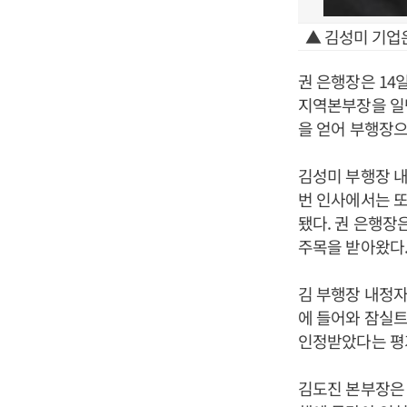
▲ 김성미 기업
권 은행장은 14
지역본부장을 일
을 얻어 부행장으
김성미 부행장 내
번 인사에서는 
됐다. 권 은행장
주목을 받아왔다
김 부행장 내정자
에 들어와 잠실
인정받았다는 평
김도진 본부장은 