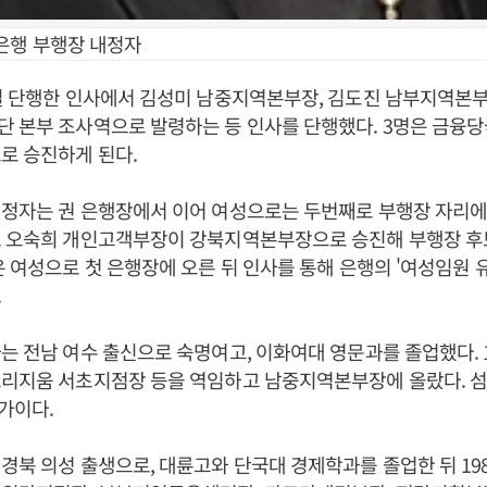
은행 부행장 내정자
일 단행한 인사에서 김성미 남중지역본부장, 김도진 남부지역본부
단 본부 조사역으로 발령하는 등 인사를 단행했다. 3명은 금융
로 승진하게 된다.
정자는 권 은행장에서 이어 여성으로는 두번째로 부행장 자리에 
또 오숙희 개인고객부장이 강북지역본부장으로 승진해 부행장 후
은 여성으로 첫 은행장에 오른 뒤 인사를 통해 은행의 '여성임원 
.
는 전남 여수 출신으로 숙명여고, 이화여대 영문과를 졸업했다. 
트리지움 서초지점장 등을 역임하고 남중지역본부장에 올랐다. 
가이다.
경북 의성 출생으로, 대륜고와 단국대 경제학과를 졸업한 뒤 19