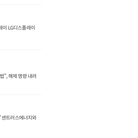
플레이 LG디스플레이
법", 해제 명령 내려
동맹' 센트러스에너지와