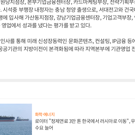
천원당지점장, 본부기업금융센터장, 카드마케팅부장, 전략기획부
. 시석중 부행장 내정자는 충남 청양 출생으로, 서대전고와 건
 은행에 입사해 가산동지점장, 강남기업금융센터장, 기업고객부장
 영업에서 성과를 냈다는 평가를 받고 있다.
인사를 통해 미래 신성장동력인 문화콘텐츠, 컨설팅, IP금융 등
또 공공기관의 지방이전이 본격화됨에 따라 지역본부에 기관영업 
화학·에너지
로이터 "정제연료 3만 톤 한국에서 러시아로 이동",
수요 늘어