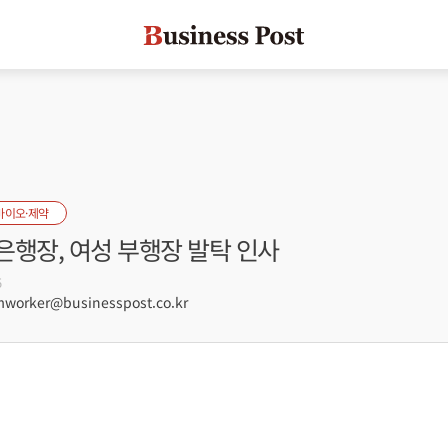
바이오·제약
은행장, 여성 부행장 발탁 인사
5
orker@businesspost.co.kr