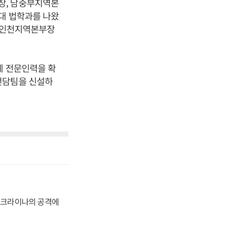
장, 남중부지역본
국대 법학과를 나왔
, 인천지역본부장
에 전문인력을 확
전담팀을 신설하
 우크라이나의 공격에