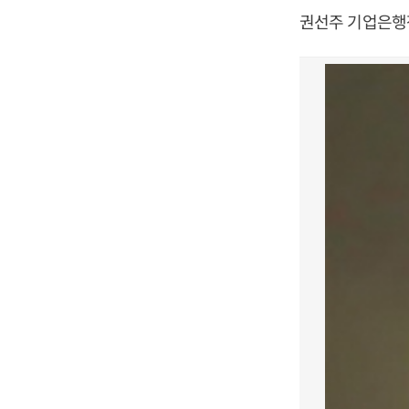
권선주 기업은행