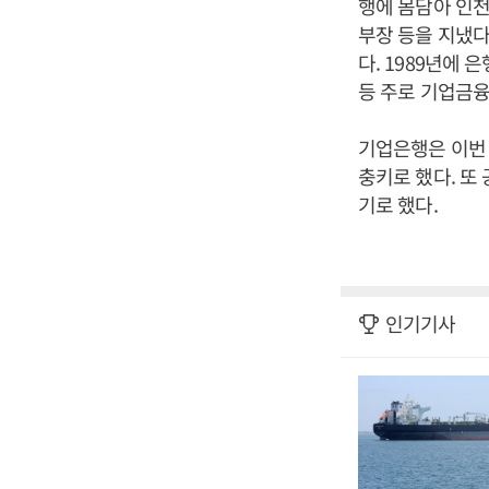
행에 몸담아 인
부장 등을 지냈다
다. 1989년에
등 주로 기업금융
기업은행은 이번 
충키로 했다. 
기로 했다.
인기기사