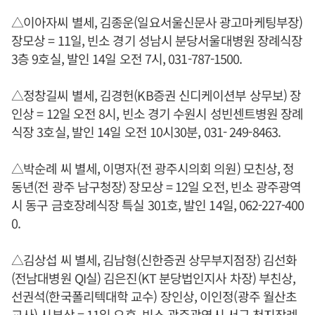
△이아자씨 별세, 김종운(일요서울신문사 광고마케팅부장)
장모상 = 11일, 빈소 경기 성남시 분당서울대병원 장례식장
3층 9호실, 발인 14일 오전 7시, 031-787-1500.
△정창길씨 별세, 김경헌(KB증권 신디케이션부 상무보) 장
인상 = 12일 오전 8시, 빈소 경기 수원시 성빈센트병원 장례
식장 3호실, 발인 14일 오전 10시30분, 031- 249-8463.
△박순례 씨 별세, 이명자(전 광주시의회 의원) 모친상, 정
동년(전 광주 남구청장) 장모상 = 12일 오전, 빈소 광주광역
시 동구 금호장례식장 특실 301호, 발인 14일, 062-227-400
0.
△김상섭 씨 별세, 김남형(신한증권 상무부지점장) 김선화
(전남대병원 QI실) 김은진(KT 분당법인지사 차장) 부친상,
선권석(한국폴리텍대학 교수) 장인상, 이인정(광주 월산초
교사) 시부상 = 11일 오후, 빈소 광주광역시 서구 천지장례