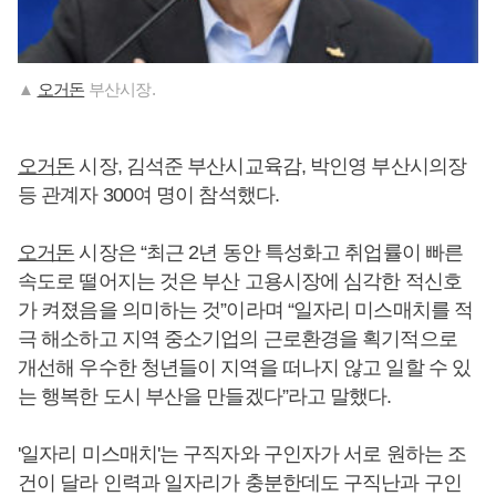
▲
오거돈
부산시장.
오거돈
시장, 김석준 부산시교육감, 박인영 부산시의장
등 관계자 300여 명이 참석했다.
오거돈
시장은 “최근 2년 동안 특성화고 취업률이 빠른
속도로 떨어지는 것은 부산 고용시장에 심각한 적신호
가 켜졌음을 의미하는 것”이라며 “일자리 미스매치를 적
극 해소하고 지역 중소기업의 근로환경을 획기적으로
개선해 우수한 청년들이 지역을 떠나지 않고 일할 수 있
는 행복한 도시 부산을 만들겠다”라고 말했다.
'일자리 미스매치'는 구직자와 구인자가 서로 원하는 조
건이 달라 인력과 일자리가 충분한데도 구직난과 구인