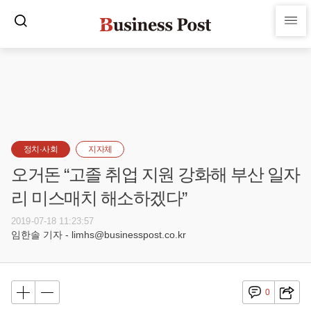
정치·사회
지자체
오거돈 “고졸 취업 지원 강화해 부산 일자
리 미스매치 해소하겠다”
2019-07-18 11:23:57
임한솔 기자 - limhs@businesspost.co.kr
0