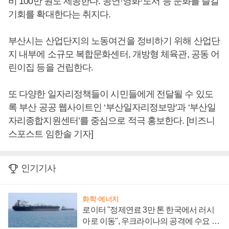
비 100만 원도 제공한다. 공연·영화·도서 등 문화를 즐길
기회를 확대한다는 취지다.
부산시는 산업단지의 노동여건을 정비하기 위해 산업단
지 내부에 소규모 복합문화센터, 개방형 체육관, 공동 어
린이집 등을 건립한다.
또 다양한 일자리정책들이 시민들에게 전달될 수 있도
록 부산 공공 웹사이트인 ‘부산일자리정보망’과 ‘부산일
자리종합지원센터’를 중심으로 적극 홍보한다. [비즈니
스포스트 임한솔 기자]
인기기사
화학·에너지
로이터 "정제연료 3만 톤 한국에서 러시
아로 이동", 우크라이나의 공격에 수요 늘