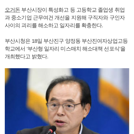
오거돈
부산시장이 특성화고 등 고등학교 졸업생 취업
과 중소기업 근무여건 개선을 지원해 구직자와 구인자
사이의 괴리를 해소하고 일자리를 확충한다.
부산시청은 18일 부산진구 양정동 부산진여자상업고등
학교에서 ‘부산형 일자리 미스매치 해소대책 선포식’을
개최했다고 밝혔다.