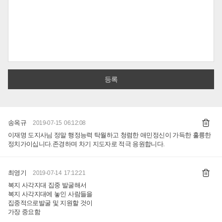
송옥규
2019-07-15 06:12:08
이재명 도지사님 정말 행정능력 탁월하고 청렴한 애민정신이 가득한 훌륭한
정치가이십니다.존경하며 차기 지도자로 적극 응원합니다.
최영기
2019-07-14 17:12:21
복지 사각지대 집중 발굴해서
복지 사각지대에 놓인 사람들을
집중적으로발굴 및 지원할 것이
가장 중요함