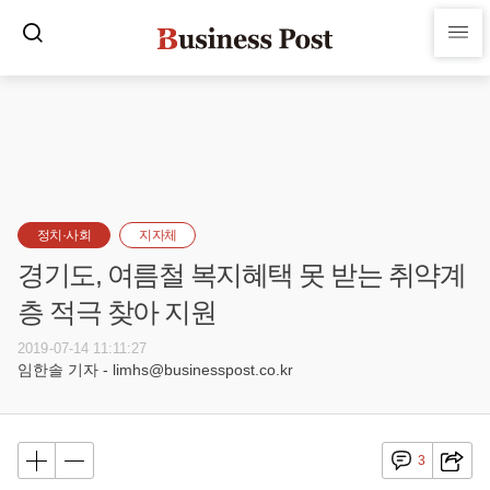
정치·사회
지자체
경기도, 여름철 복지혜택 못 받는 취약계
층 적극 찾아 지원
2019-07-14 11:11:27
임한솔 기자 - limhs@businesspost.co.kr
3