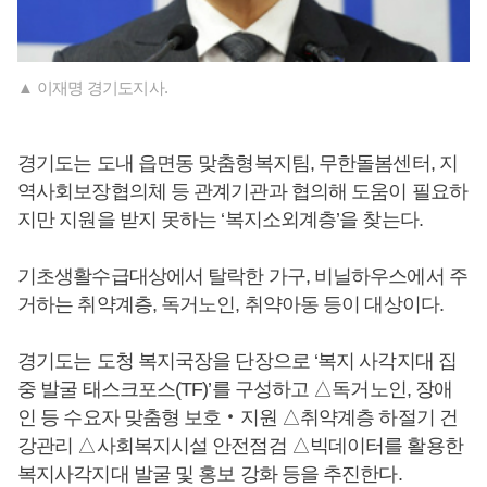
▲ 이재명 경기도지사.
경기도는 도내 읍면동 맞춤형복지팀, 무한돌봄센터, 지
역사회보장협의체 등 관계기관과 협의해 도움이 필요하
지만 지원을 받지 못하는 ‘복지소외계층’을 찾는다.
기초생활수급대상에서 탈락한 가구, 비닐하우스에서 주
거하는 취약계층, 독거노인, 취약아동 등이 대상이다.
경기도는 도청 복지국장을 단장으로 ‘복지 사각지대 집
중 발굴 태스크포스(TF)’를 구성하고 △독거노인, 장애
인 등 수요자 맞춤형 보호‧지원 △취약계층 하절기 건
강관리 △사회복지시설 안전점검 △빅데이터를 활용한
복지사각지대 발굴 및 홍보 강화 등을 추진한다.