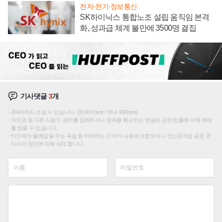
전자·전기·정보통신
SK하이닉스 통합노조 설립 움직임 본격
화, 성과급 체계 불만에 3500명 결집
기사댓글
3
개
200자까지 쓰실 수 있습니다. (현재 0 byte / 최대 400byte)
저작권 등 다른 사람의 권리를 침해하거나 명예를 훼손하는 댓글은 관련 법률에 의해 제재
를 받을 수 있습니다.
타인에게 불쾌감을 주는 욕설 등 비하하는 단어가 내용에 포함되거나 인신공격성 글은 관
리자의 판단에 의해 삭제 합니다.