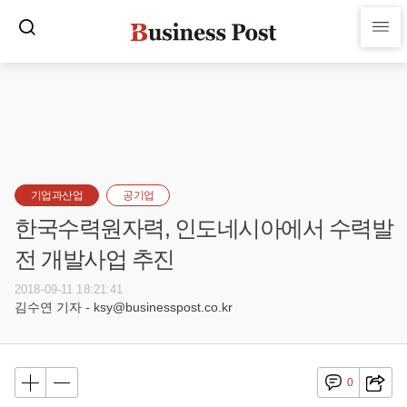
기업과산업
공기업
한국수력원자력, 인도네시아에서 수력발
전 개발사업 추진
2018-09-11 18:21:41
김수연 기자 - ksy@businesspost.co.kr
0