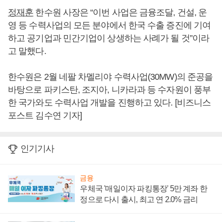
정재훈
한수원 사장은 “이번 사업은 금융조달, 건설, 운
영 등 수력사업의 모든 분야에서 한국 수출 증진에 기여
하고 공기업과 민간기업이 상생하는 사례가 될 것”이라
고 말했다.
한수원은 2월 네팔 차멜리야 수력사업(30MW)의 준공을
바탕으로 파키스탄, 조지아, 니카라과 등 수자원이 풍부
한 국가와도 수력사업 개발을 진행하고 있다. [비즈니스
포스트 김수연 기자]
인기기사
금융
우체국 '매일이자 파킹통장' 5만 계좌 한
정으로 다시 출시, 최고 연 2.0% 금리