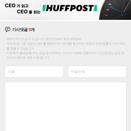
기사댓글
0
개
200자까지 쓰실 수 있습니다. (현재 0 byte / 최대 400byte)
저작권 등 다른 사람의 권리를 침해하거나 명예를 훼손하는 댓글은 관련 법률에 의해 제재
를 받을 수 있습니다.
타인에게 불쾌감을 주는 욕설 등 비하하는 단어가 내용에 포함되거나 인신공격성 글은 관
리자의 판단에 의해 삭제 합니다.