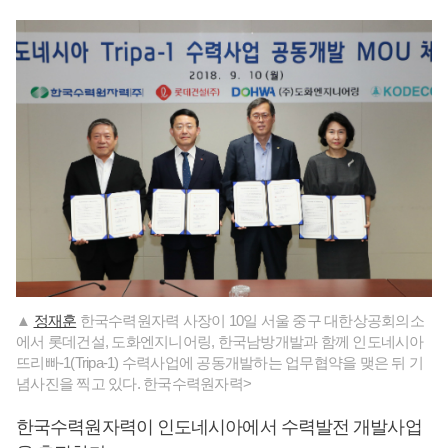
▲
정재훈
한국수력원자력 사장이 10일 서울 중구 대한상공회의소
에서 롯데건설, 도화엔지니어링, 한국남방개발과 함께 인도네시아
뜨리빠-1(Tripa-1) 수력사업에 공동개발하는 업무협약을 맺은 뒤 기
념사진을 찍고 있다. 한국수력원자력>
한국수력원자력이 인도네시아에서 수력발전 개발사업