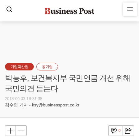
기업과산업
공기업
박능후, 보건복지부 국민연금 개선 위해
국민의견 듣는다
2018-09-03 18:31:38
김수연 기자 - ksy@businesspost.co.kr
0