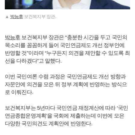
▲
박능후
보건복지부 장관.
박능후
보건복지부 장관은 “충분한 시간을 두고 국민의
목소리를 꼼꼼하게 들어 국민연금제도 개선 정부안에
반영할 것”이라며 “누구든지 의견을 제안할 수 있도록 최
선을 다하겠다”고 말했다.
이번 국민여론 수렴 과정은 국민연금제도 개선 방향과
자문안에 의견을 모은 뒤 정부 계획에 반영하는 방식으
로 이뤄진다.
보건복지부는 5년마다 국민연금 재정계산에 따라 ‘국민
연금종합운영계획’을 국회에 제출하는데 이번에 모은
다양한 국민의견도 계획안에 반영한다.