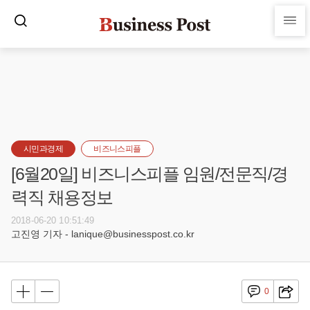
시민과경제
비즈니스피플
[6월20일] 비즈니스피플 임원/전문직/경
력직 채용정보
2018-06-20 10:51:49
고진영 기자 - lanique@businesspost.co.kr
0