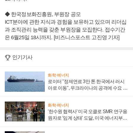
◆ 한국정보화진흥원, 부원장 공모
ICT분야에 관한 지식과 경험을 보유하고 있으며 리더십
과 조직관리 능력을 갖춘 부원장을 모집한다. 접수기간
은 6월25일 18시까지. [비즈니스포스트 고진영 기자]
인기기사
화학·에너지
로이터 "정제연료 3만 톤 한국에서 러시
아로 이동", 우크라이나의 공격에 수요 늘
어
화학·에너지
'한수원 협력사' 미국 오클로 SMR 연구용
원자로 '임계 상태' 도달, 미국 에너지부
"중요한 이정표"