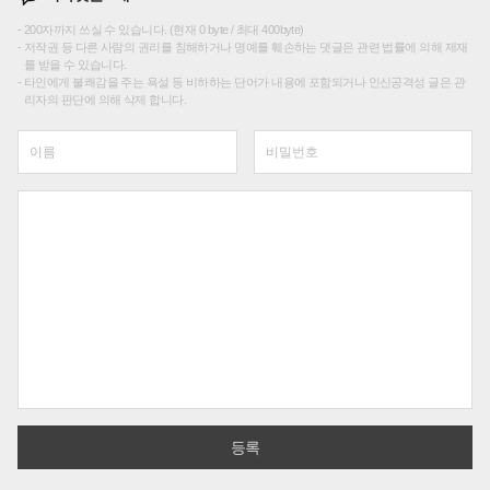
200자까지 쓰실 수 있습니다. (현재 0 byte / 최대 400byte)
저작권 등 다른 사람의 권리를 침해하거나 명예를 훼손하는 댓글은 관련 법률에 의해 제재
를 받을 수 있습니다.
타인에게 불쾌감을 주는 욕설 등 비하하는 단어가 내용에 포함되거나 인신공격성 글은 관
리자의 판단에 의해 삭제 합니다.