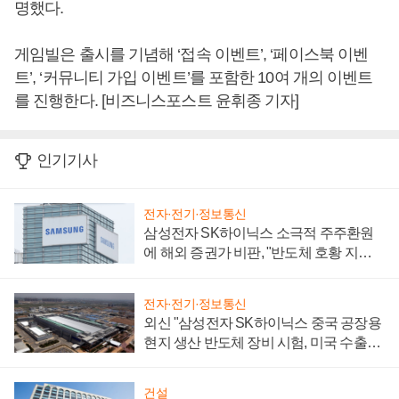
명했다.
게임빌은 출시를 기념해 ‘접속 이벤트’, ‘페이스북 이벤
트’, ‘커뮤니티 가입 이벤트’를 포함한 10여 개의 이벤트
를 진행한다. [비즈니스포스트 윤휘종 기자]
인기기사
전자·전기·정보통신
삼성전자 SK하이닉스 소극적 주주환원
에 해외 증권가 비판, "반도체 호황 지속
성 의문"
전자·전기·정보통신
외신 "삼성전자 SK하이닉스 중국 공장용
현지 생산 반도체 장비 시험, 미국 수출통
제 대비"
건설