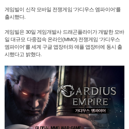
게임빌이 신작 모바일 전쟁게임 ‘가디우스 엠파이어’를
출시했다.
게임빌은 30일 게임개발사 드래곤플라이가 개발한 모바
일 대규모 다중접속 온라인(MMO) 전쟁게임 ‘가디우스
엠파이어’를 세계 구글 앱장터와 애플 앱장터에 동시 출
시했다고 밝혔다.