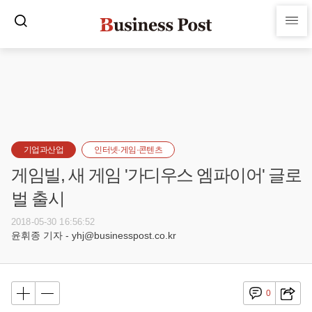
기업과산업
인터넷·게임·콘텐츠
게임빌, 새 게임 '가디우스 엠파이어' 글로
벌 출시
2018-05-30 16:56:52
윤휘종 기자 - yhj@businesspost.co.kr
0