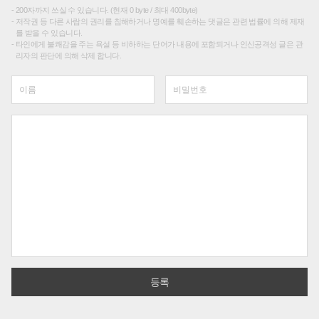
200자까지 쓰실 수 있습니다. (현재 0 byte / 최대 400byte)
저작권 등 다른 사람의 권리를 침해하거나 명예를 훼손하는 댓글은 관련 법률에 의해 제재
를 받을 수 있습니다.
타인에게 불쾌감을 주는 욕설 등 비하하는 단어가 내용에 포함되거나 인신공격성 글은 관
리자의 판단에 의해 삭제 합니다.