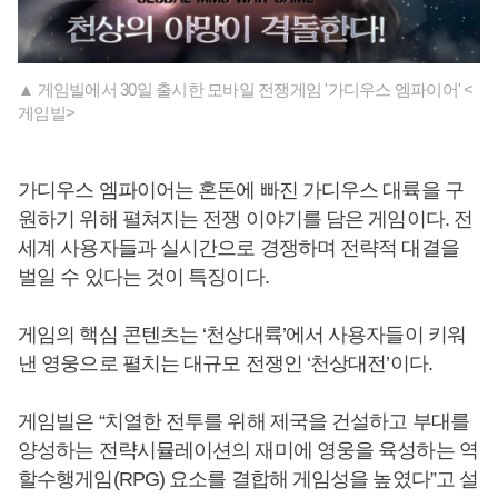
▲ 게임빌에서 30일 출시한 모바일 전쟁게임 '가디우스 엠파이어' <
게임빌>
가디우스 엠파이어는 혼돈에 빠진 가디우스 대륙을 구
원하기 위해 펼쳐지는 전쟁 이야기를 담은 게임이다. 전
세계 사용자들과 실시간으로 경쟁하며 전략적 대결을
벌일 수 있다는 것이 특징이다.
게임의 핵심 콘텐츠는 ‘천상대륙’에서 사용자들이 키워
낸 영웅으로 펼치는 대규모 전쟁인 ‘천상대전’이다.
게임빌은 “치열한 전투를 위해 제국을 건설하고 부대를
양성하는 전략시뮬레이션의 재미에 영웅을 육성하는 역
할수행게임(RPG) 요소를 결합해 게임성을 높였다”고 설