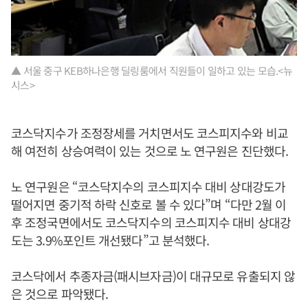
▲ 서울 중구 KEB하나은행 딜링룸에서 직원들이 일하고 있는 모습.<뉴
시스>
코스닥지수가 조정장세를 거치면서도 코스피지수와 비교
해 여전히 상승여력이 있는 것으로 노 연구원은 진단했다.
노 연구원은 “코스닥지수의 코스피지수 대비 상대강도가
떨어지면 중기적 하락 신호로 볼 수 있다”며 “다만 2월 이
후 조정국면에서도 코스닥지수의 코스피지수 대비 상대강
도는 3.9%포인트 개선됐다”고 분석했다.
코스닥에서 추종자금(패시브자금)이 대규모로 유출되지 않
은 것으로 파악됐다.