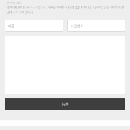
수 있습니다.
타인에게 불쾌감을 주는 욕설 등 비하하는 단어가 내용에 포함되거나 인신공격성 글은 관리자의 판
단에 의해 삭제 합니다.