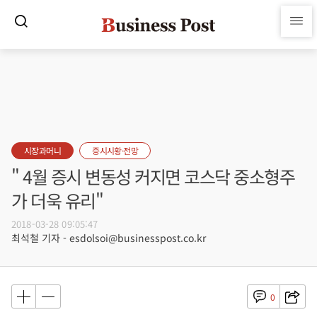
시장과머니
증시시황·전망
" 4월 증시 변동성 커지면 코스닥 중소형주
가 더욱 유리"
2018-03-28 09:05:47
최석철 기자 - esdolsoi@businesspost.co.kr
0