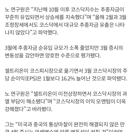
노 연구원은 “지난해 10월 이후 코스닥지수는 추종자금이
꾸준히 유입되면서 상승세를 지속했다”며 “올해 2월과 3월
조정장세에서도 코스닥에서 대규모 추종자금 유출은 나타
나지 않았다”고 파악했다.
3월에 추종자금 순유입 규모가 소폭 줄었지만 3월 증시의
변동성을 감안하면 양호한 수준으로 평가됐다.
셀트리온이 코스피시장으로 옮기면서 3월 코스닥시장의 주
당 순이익(EPS)은 1월보다 16.2% 늘어난 것으로 파악됐다.
노 연구원은 “셀트리온이 이전상장하면서 코스닥시장의 과
열 부담이 해소됐다”며 “코스닥시장의 이익 모멘텀이 더욱
강해졌다”고 바라봤다.
그는 “미국과 중국의 통상마찰이 완전히 해결되지 않은 만
큼 4월 증시는 외생변수에 따른 변동성이 커질 것”이라며