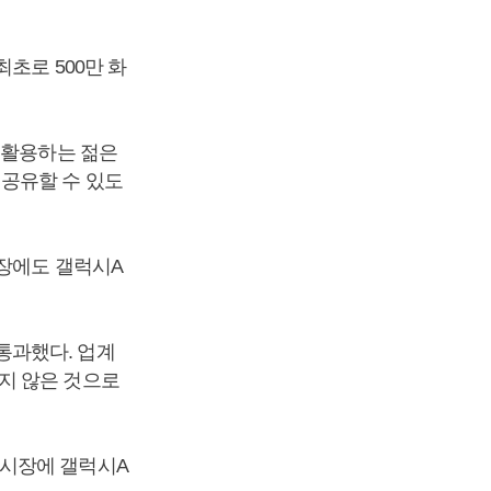
초로 500만 화
 활용하는 젊은
 공유할 수 있도
시장에도 갤럭시A
통과했다. 업계
지 않은 것으로
흥시장에 갤럭시A