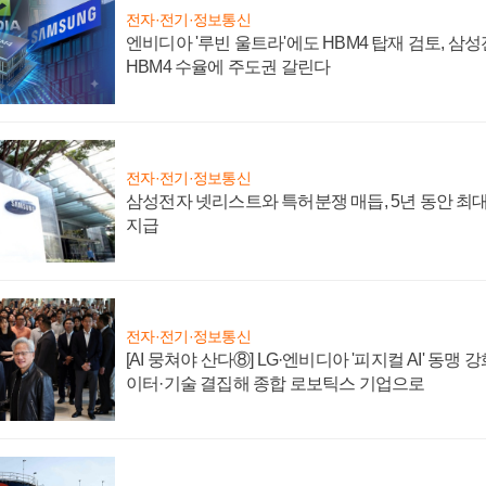
전자·전기·정보통신
엔비디아 '루빈 울트라'에도 HBM4 탑재 검토, 삼
HBM4 수율에 주도권 갈린다
전자·전기·정보통신
삼성전자 넷리스트와 특허분쟁 매듭, 5년 동안 최대
지급
전자·전기·정보통신
[AI 뭉쳐야 산다⑧] LG·엔비디아 '피지컬 AI' 동맹 
이터·기술 결집해 종합 로보틱스 기업으로