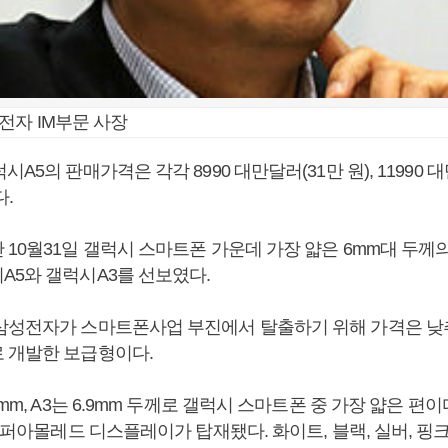
전자 IM부문 사장
A5의 판매가격은 각각 8990 대만달러(31만 원), 11990 
.
10월31일 갤럭시 스마트폰 가운데 가장 얇은 6mm대 두께
A5와 갤럭시A3를 선보였다.
삼성전자가 스마트폰사업 부진에서 탈출하기 위해 가격은 낮
 개발한 보급형이다.
mm, A3는 6.9mm 두께로 갤럭시 스마트폰 중 가장 얇은 편이다
 슈퍼아몰레드 디스플레이가 탑재됐다. 화이트, 블랙, 실버, 핑크,