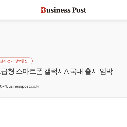
전자·전기·정보통신
급형 스마트폰 갤럭시A 국내 출시 임박
6
@businesspost.co.kr