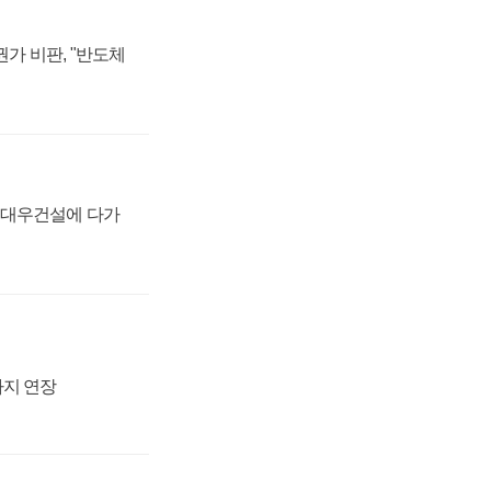
가 비판, "반도체
·대우건설에 다가
까지 연장