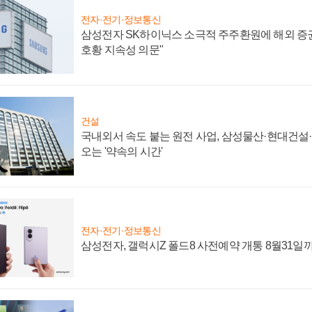
전자·전기·정보통신
삼성전자 SK하이닉스 소극적 주주환원에 해외 증권
호황 지속성 의문"
건설
국내외서 속도 붙는 원전 사업, 삼성물산·현대건설
오는 '약속의 시간'
전자·전기·정보통신
삼성전자, 갤럭시Z 폴드8 사전예약 개통 8월31일