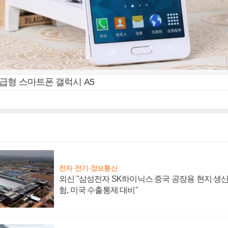
급형 스마트폰 갤럭시 A5
전자·전기·정보통신
외신 "삼성전자 SK하이닉스 중국 공장용 현지 생산
험, 미국 수출통제 대비"