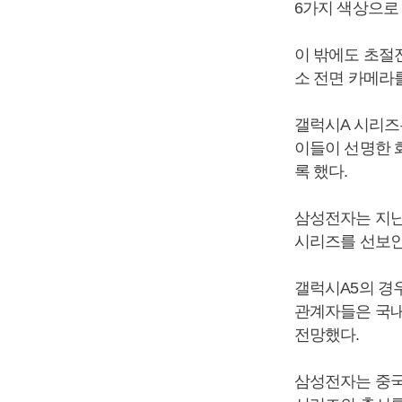
6가지 색상으로
이 밖에도 초절전
소 전면 카메라
갤럭시A 시리즈
이들이 선명한 
록 했다.
삼성전자는 지난
시리즈를 선보인
갤럭시A5의 경
관계자들은 국내
전망했다.
삼성전자는 중국