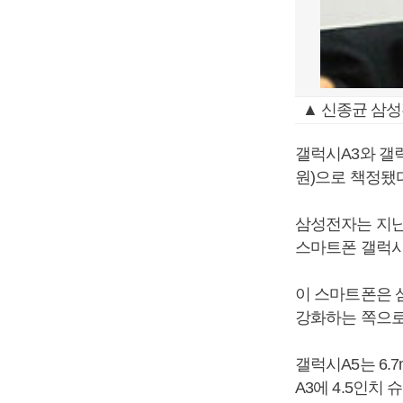
▲ 신종균 삼성
갤럭시A3와 갤럭시
원)으로 책정됐다
삼성전자는 지난 
스마트폰 갤럭시
이 스마트폰은 
강화하는 쪽으로
갤럭시A5는 6.7
A3에 4.5인치