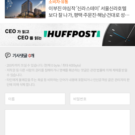
소비자·유통
이부진 야심작 '신라스테이' 서울신라호텔
보다 잘 나가, 평택·주문진·해남·건대로 성
장판 더 넓힌다
기사댓글
0
개
200자까지 쓰실 수 있습니다. (현재 0 byte / 최대 400byte)
저작권 등 다른 사람의 권리를 침해하거나 명예를 훼손하는 댓글은 관련 법률에 의해 제재를 받을
수 있습니다.
타인에게 불쾌감을 주는 욕설 등 비하하는 단어가 내용에 포함되거나 인신공격성 글은 관리자의 판
단에 의해 삭제 합니다.