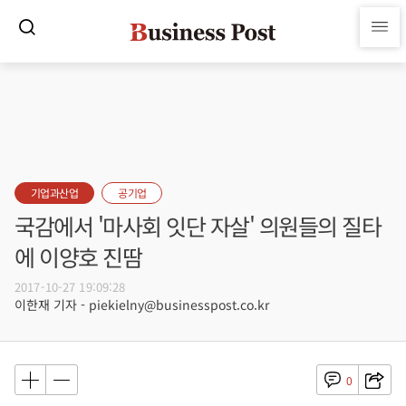
기업과산업
공기업
국감에서 '마사회 잇단 자살' 의원들의 질타
에 이양호 진땀
2017-10-27 19:09:28
이한재 기자 - piekielny@businesspost.co.kr
0