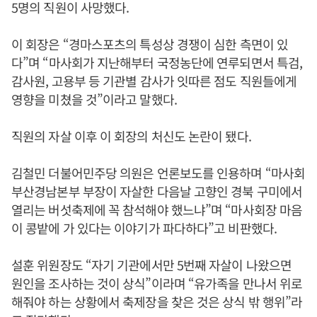
5명의 직원이 사망했다.
이 회장은 “경마스포츠의 특성상 경쟁이 심한 측면이 있
다”며 “마사회가 지난해부터 국정농단에 연루되면서 특검,
감사원, 고용부 등 기관별 감사가 잇따른 점도 직원들에게
영향을 미쳤을 것”이라고 말했다.
직원의 자살 이후 이 회장의 처신도 논란이 됐다.
김철민 더불어민주당 의원은 언론보도를 인용하며 “마사회
부산경남본부 부장이 자살한 다음날 고향인 경북 구미에서
열리는 버섯축제에 꼭 참석해야 했느냐”며 “마사회장 마음
이 콩밭에 가 있다는 이야기가 파다하다”고 비판했다.
설훈 위원장도 “자기 기관에서만 5번째 자살이 나왔으면
원인을 조사하는 것이 상식”이라며 “유가족을 만나서 위로
해줘야 하는 상황에서 축제장을 찾은 것은 상식 밖 행위”라