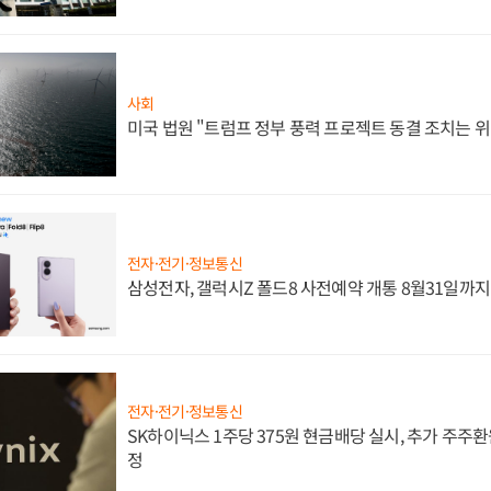
사회
미국 법원 "트럼프 정부 풍력 프로젝트 동결 조치는 위
전자·전기·정보통신
삼성전자, 갤럭시Z 폴드8 사전예약 개통 8월31일까
전자·전기·정보통신
SK하이닉스 1주당 375원 현금배당 실시, 추가 주주환
정