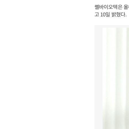
쎌바이오텍은 올해 
고 10일 밝혔다.