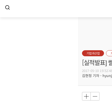
기업과산업
[실적발표] 
2017-05-10 19:52:4
김현정 기자 - hyunju