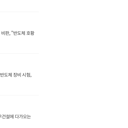
비판, "반도체 호황
반도체 장비 시험,
대우건설에 다가오는