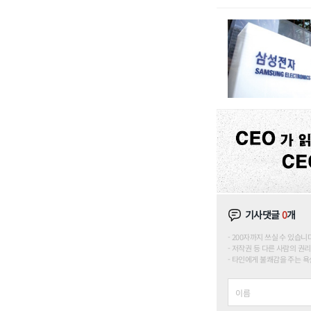
기사댓글
0
개
200자까지 쓰실 수 있습니다. (
저작권 등 다른 사람의 권리
타인에게 불쾌감을 주는 욕설