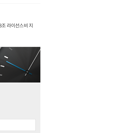
.3조 라이선스비 지