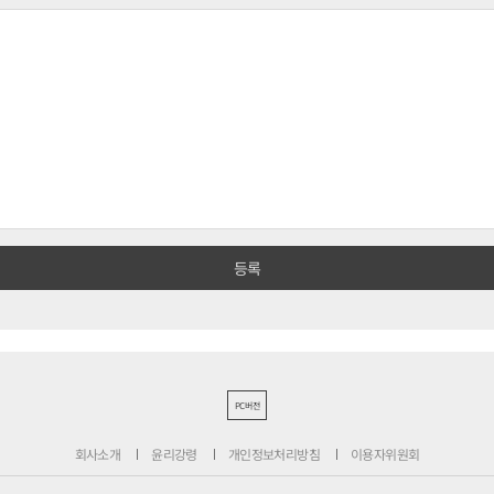
PC버전
회사소개
윤리강령
개인정보처리방침
이용자위원회