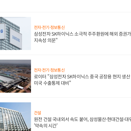
전자·전기·정보통신
삼성전자 SK하이닉스 소극적 주주환원에 해외 증권가 
지속성 의문"
전자·전기·정보통신
로이터 "삼성전자 SK하이닉스 중국 공장용 현지 생산 
미국 수출통제 대비"
건설
원전 건설 국내외서 속도 붙어, 삼성물산·현대건설·
'약속의 시간'