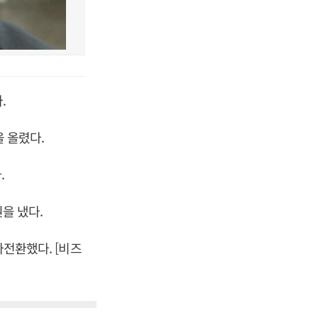
.
을 올렸다.
.
원을 냈다.
자전환했다. [비즈