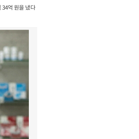
 34억 원을 냈다