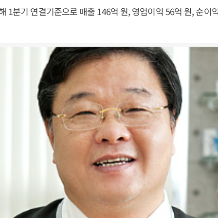
1분기 연결기준으로 매출 146억 원, 영업이익 56억 원, 순이익