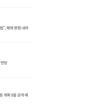
법", 해제 명령 내려
지 연장
원 계획 9월 공개 예