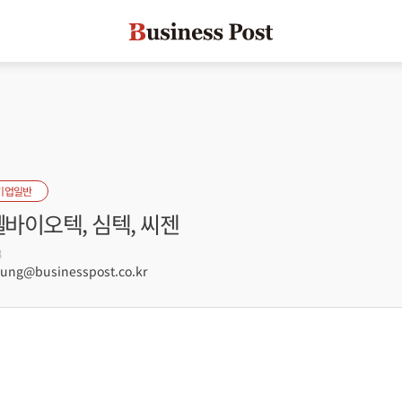
기업일반
쎌바이오텍, 심텍, 씨젠
8
ng@businesspost.co.kr