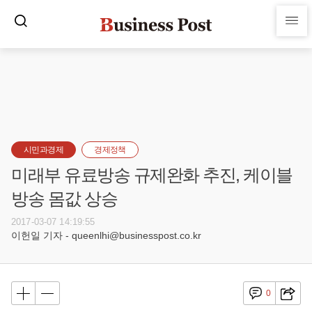
시민과경제
경제정책
미래부 유료방송 규제완화 추진, 케이블
방송 몸값 상승
2017-03-07 14:19:55
이헌일 기자 - queenlhi@businesspost.co.kr
0