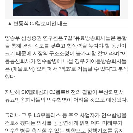
▲ 변동식 CJ헬로비전 대표.
양승우 삼성증권 연구원은 7일 “유료방송회사들은 통합
을 통해 경쟁 강도를 낮추고 협상력을 높여야 할 동인이
크기 때문에 시장의 구조조정이 불가피할 것”이라며 “이
동통신회사가 인수합병에 나설 경우 케이블방송회사들
은 (매물로서) ‘오리’에서 ‘백조’로 거듭날 수 있다”고 분석
했다.
지난해 SK텔레콤과 CJ헬로비전의 결합이 무산되면서
유료방송회사들의 인수합병이 어려울 것으로 예상됐다.
그러나 그 뒤 LG유플러스 등 주요 사업자가 인수합병을
검토하겠다는 의사를 공공연하게 밝힌 데다 미래부가
인수합병을 촉진할 수 있는 방향으로 정책기조를 유지