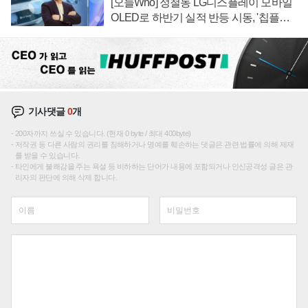
[오늘Who] 정철동 LG디스플레이 모바일
OLED로 하반기 실적 반등 시동, '칩플레
이션'에 가격 인하 압박은 부담
기사댓글
0
개
200자까지 쓰실 수 있습니다. (현재 0 byte / 최대 400byte)
저작권 등 다른 사람의 권리를 침해하거나 명예를 훼손하는 댓글은 관련 법률에 의해 제재
를 받을 수 있습니다.
타인에게 불쾌감을 주는 욕설 등 비하하는 단어가 내용에 포함되거나 인신공격성 글은 관
리자의 판단에 의해 삭제 합니다.