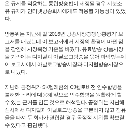
은 규제를 적용하는 통합방송법이 제정될 경우 지분소
유 규제가 인터넷방송회사에게도 적용될 가능성이 있었
다.
방통위는 지난해 말 ‘2016년 방송시장경쟁상황평가’ 보
고서를 내놨는데 이 보고서에서 시장의 환경이 바뀐 점
을 감안해 시장획정 기준을 바꿨다. 유료방송 상품시장
을 기존에는 디지털과 아날로그방송을 묶어 파악했는데
이 보고서에서 아날로그방송시장과 디지털방송시장으
로 나눴다.
지난해 공정위가 SK텔레콤의 CJ헬로비전 인수합병을
불허한 논리에 대응해 앞으로 인수합병을 원활하게 할
수 있는 근거를 만든 것으로 해석된다. 공정위는 지난해
심사에서 디지털과 아날로그방송을 구분하지 않고 점유
율을 따져 두 회사가 결합할 경우 독점적 지위를 확보할
수 있다고 판단했다.