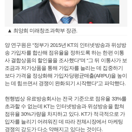
▲ 최양희 미래창조과학부 장관.
양 연구원은 “정부가 2015년 KT의 인터넷방송과 위성방
송 가입자를 합산해 점유율을 정하도록 하는 한편 이통
사 결합상품의 할인율을 조사했다”며 “그 뒤 이통사가 보
조금과 저가상품을 통해 가입자를 늘리는 데 집중하기
보다 가격을 정상화해 가입자당평균매출(ARPU)을 높이
는 데 힘쓰면서 경쟁이 완화되기 시작했다”고 파악했다.
현행법상 유료방송회사는 전국 기준으로 점유율 33%를
초과할 수 없는데 KT는 인터넷방송과 위성방송을 합쳐
점유율 30%가량을 차지하고 있다. KT가 적극적으로 가
입자를 늘리기 어려워진 데 따라 전체시장에서 마케팅
경쟁의 강도가 다소 약해지고 있다는 것이다.