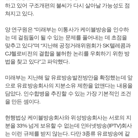
하고 있어 구조개편의 불씨가 다시 살아날 가능성도 점
쳐지고 있다.
양 연구원은 “미래부는 이통사가 케이블방송을 인수하
는 데 걸림돌이 될 수 있는 문제를 풀어내는 데 초점을
맞추고 있다”며 “지난해 공정거래위원회가 SK텔레콤과
CJ헬로비전의 결합을 불허한 논리를 우회하기 위한 방
법을 찾고 있다”고 파악했다.
미래부는 지난해 말 유료방송발전방안을 확정했는데 앞
으로 유료방송회사의 지분소유 제한을 없앤다는 내용을
담았다. 인수합병을 추진할 수 있는 가장 기본적인 조건
을 만든 셈이다.
현행법상 케이블방송회사와 위성방송회사는 서로의 지
분을 33% 넘게 보유할 수 없는데 인터넷방송(IPTV)회사
는 이런 규제를 받지 않는다. 다만 3종류 유료방송에 같