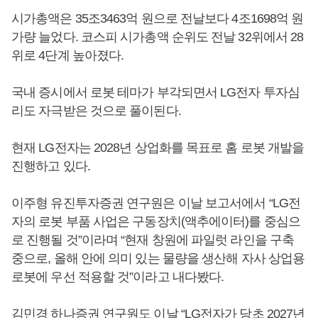
시가총액은 35조3463억 원으로 전날보다 4조1698억 원
가량 늘었다. 코스피 시가총액 순위도 전날 32위에서 28
위로 4단계 높아졌다.
국내 증시에서 로봇 테마가 부각되면서 LG전자 투자심
리도 자극받은 것으로 풀이된다.
현재 LG전자는 2028년 상업화를 목표로 홈 로봇 개발을
진행하고 있다.
이주형 유진투자증권 연구원은 이날 보고서에서 “LG전
자의 로봇 부품 사업은 구동장치(액추에이터)를 중심으
로 진행될 것”이라며 “현재 창원에 파일럿 라인을 구축
중으로, 올해 안에 의미 있는 물량을 생산해 자사 상업용
로봇에 우선 적용할 것”이라고 내다봤다.
김민경 하나증권 연구원도 이날 “LG전자가 당초 2027년