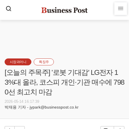
시장과머니
특징주
[오늘의 주목주] '로봇 기대감' LG전자 1
3%대 올라, 코스피 개인·기관 매수에 798
0선 최고치 마감
2026-05-14 16:17:39
박재용 기자 - jypark@businesspost.co.kr