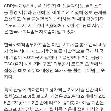
CDP는 기후변화, 물, 산림자원, 생물다양성, 플라스틱
등 환경 이슈와 관련해 전 세계 주요 기업에 정보 공개를
요청하고 이를 금융활동에 반영하는 전 세계 금융기관
주도의 국제 이니셔티브(협의체)다. 한국위원회 사무국
은 한국사회책임투자포럼이 맡고 있다.
한국사회책임투자포럼은 이번 보고서를 통해 법적 의무
가 없는 상태에서도 기후정보를 자발적으로 공개한 국
내 기업이 700여 곳이 달한다고 설명했다. 이는 금융위
'ESG(환경·사회·지배구조) 의무공시 로드맵 초반'에서
설정된 최초 의무화 대상인 58개사를 훨씬 뛰어넘는 숫
자다.
특히 산정이 까다롭다고 평가되는 가치사슬 전반의 배
출량(스코프 3)을 보고한 기업은 2023년 127개에서 202
5년 222곳으로 2년 만에 빠르게 증가했다. 이들 기업은
스코프 3의 전체 15개 배출 항목 가운데 절반 이상인 평