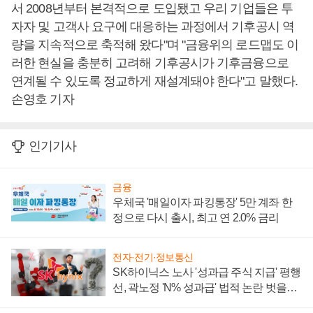
서 2008년부터 본격적으로 도입됐고 우리 기업들은 투
자자 및 고객사 요구에 대응하는 과정에서 기후공시 역
량을 지속적으로 축적해 왔다"며 "금융위의 로드맵도 이
러한 현실을 충분히 고려해 기후공시가 기후금융으로
연계될 수 있도록 정교하게 재설계돼야 한다"고 말했다.
손영호 기자
인기기사
금융
우체국 '매일이자 파킹통장' 5만 계좌 한
정으로 다시 출시, 최고 연 2.0% 금리
전자·전기·정보통신
SK하이닉스 노사 '성과급 주식 지급' 평행
선, 곽노정 'N% 성과급' 법적 논란 벗을지
주목