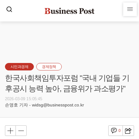
시민과경제
경제정책
한국사회책임투자포럼 "국내 기업들 기
후공시 능력 높아, 금융위가 과소평가"
2026-03-09 15:05:45
손영호 기자 - widsg@businesspost.co.kr
0