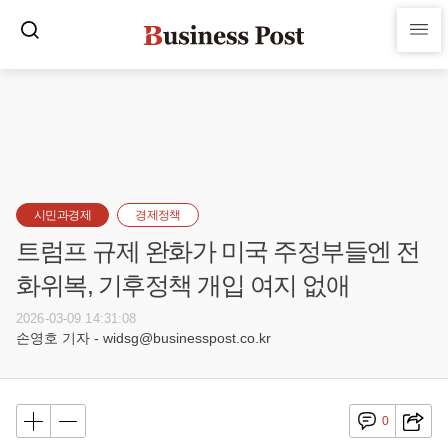
시민과경제
경제정책
트럼프 규제 완화가 미국 주정부들엔 전
화위복, 기후정책 개입 여지 없애
2026-03-09 14:31:08
손영호 기자 - widsg@businesspost.co.kr
0