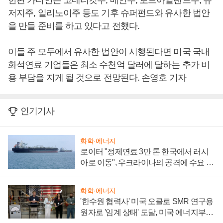
한편 가디언은 코네티컷주, 메인주, 로드아일랜드주, 뉴
저지주, 일리노이주 등도 기후 슈퍼펀드와 유사한 법안
을 만들 준비를 하고 있다고 전했다.
이들 주 모두에서 유사한 법안이 시행된다면 미국 국내
화석연료 기업들은 최소 수천억 달러에 달하는 추가 비
용 부담을 지게 될 것으로 전망된다. 손영호 기자
인기기사
화학·에너지
로이터 "정제연료 3만 톤 한국에서 러시
아로 이동", 우크라이나의 공격에 수요 늘
어
화학·에너지
'한수원 협력사' 미국 오클로 SMR 연구용
원자로 '임계 상태' 도달, 미국 에너지부