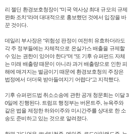
리 젤딘 환경보호청장이 "미국 역사상 최대 규모의 규제
완화 조치"라며 대대적으로 홍보했던 것에서 입장을 바
꾼 것이다.
데일리 부사장은 "위험성 판정이 여전히 유효하더라도
각 주 정부들에는 자체적으로 온실가스 배출을 규제할
수 있는 권한이 있어야 한다"며 "또 기후 슈퍼펀드 자체
는 미래 배출량 때문이 아니라 과거 배출량으로 인한 피
해에 매겨지는 벌금이기 때문에 환경보호청의 주장은
법정에서 더더욱 받아들여지기 어렵다"고 지적했다.
기후 슈퍼펀드법 취소소송에 관한 공개 청문회는 이달 3
0일에 진행된다. 트럼프 행정부는 버몬트주, 뉴욕주와
같은 법을 제정한 하와이주와 미시간주를 상대로 한 소
송도 준비하고 있는 것으로 알려졌다.