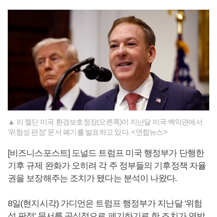
▲ 리 젤딘 미국 환경보호청장(오른쪽)이 지난달 미국 백악관에서
'위험성 판정' 문서 폐기를 발표하고 있다. <연합뉴스>
[비즈니스포스트] 도널드 트럼프 미국 행정부가 단행한
기후 규제 완화가 오히려 각 주 정부들의 기후정책 자율
권을 보장해주는 조치가 됐다는 분석이 나왔다.
8일(현지시각) 가디언은 트럼프 행정부가 지난달 '위험
성 판정' 문서를 공식적으로 폐기하기로 한 조치가 연방