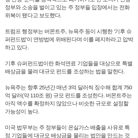
정부와 소송을 벌이고 있는 주 정부들 입장에서는 전화
위복이 됐다고 보도했다.
트럼프 행정부는 버몬트주, 뉴욕주 등이 시행한 '기후 슈
퍼펀드법'이 연방법에 위배된다며 이를 폐지하라고 압박
하고 있다.
기후 슈퍼펀드법이란 화석연료 기업들을 대상으로 특별
배상금을 물려 대규모 펀드를 조성하는 법을 말한다.
뉴욕주는 향후 25년간 매년 3억 달러씩 징수해 합계 750
억 달러(약 110조 원) 규모 펀드를 조성한다. 버몬트주는
아직 액수를 확정하지 않았으나 비슷한 규모로 설정할
가능성이 높다.
미국 법무부는 주 정부들이 온실가스 배출을 사유로 특
정 기업들에 대규모 배상금을 물리는 법안을 만드는 것