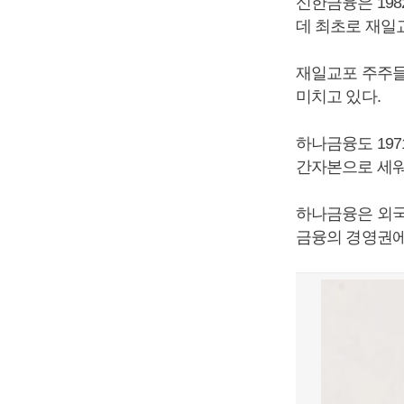
신한금융은 19
데 최초로 재일
재일교포 주주들
미치고 있다.
하나금융도 19
간자본으로 세워
하나금융은 외국
금융의 경영권에