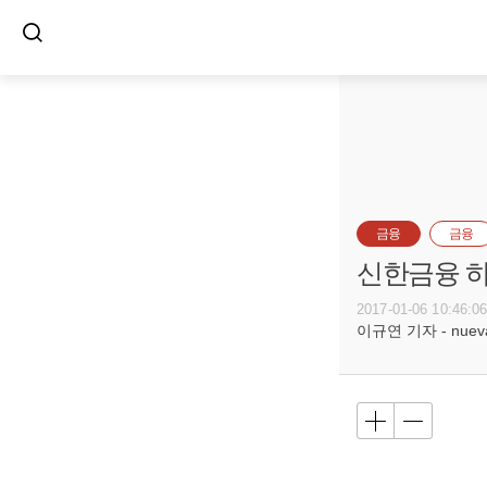
금융
금융
신한금융 하
2017-01-06 10:46:0
이규연 기자 - nuevac