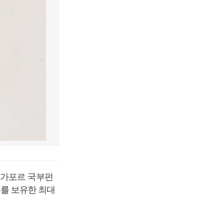
싱가포르 국부펀
%를 보유한 최대