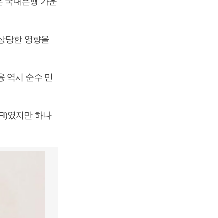
은 국내은행 가운
 상당한 영향을
 역시 순수 민
I)였지만 하나