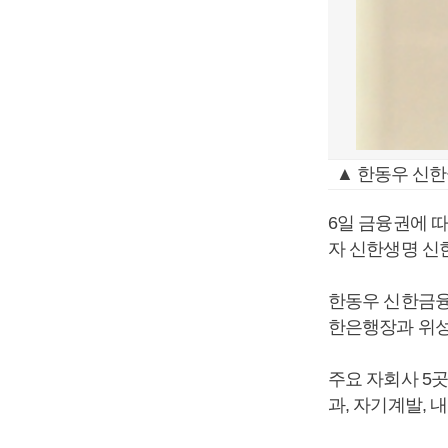
▲ 한동우 신한
6일 금융권에 
자 신한생명 신
한동우 신한금융
한은행장과 위성
주요 자회사 5
과, 자기계발, 