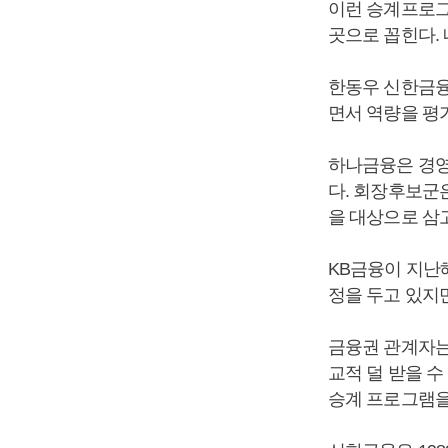
이런 승계프로그
곳으로 꼽힌다.
한동우 신한금융
면서 역량을 평
하나금융은 경영
다. 회장후보군
을 대상으로 삼
KB금융이 지난
정을 두고 있지
금융권 관계자는
교적 덜 받을 
승계 프로그램을