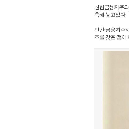
신한금융지주와 
축해 놓고있다.
민간 금융지주사
조를 갖춘 점이