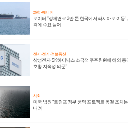
화학·에너지
로이터 "정제연료 3만 톤 한국에서 러시아로 이동"
격에 수요 늘어
전자·전기·정보통신
삼성전자 SK하이닉스 소극적 주주환원에 해외 증권
호황 지속성 의문"
사회
미국 법원 "트럼프 정부 풍력 프로젝트 동결 조치는 
내려