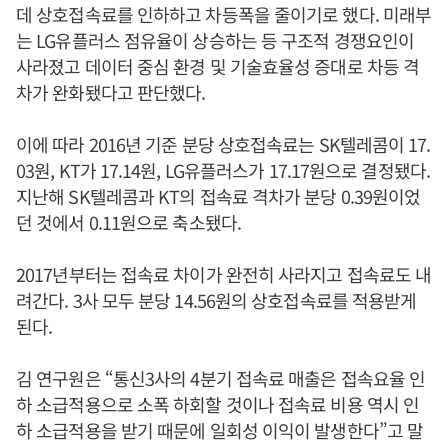
데 상호접속료를 인하하고 차등폭을 줄이기로 했다. 미래부
는 LG유플러스 점유율이 상승하는 등 구조적 경쟁요인이
사라졌고 데이터 중심 환경 및 기술효율성 증대로 차등 격
차가 완화됐다고 판단했다.
이에 따라 2016년 기준 분당 상호접속료는 SK텔레콤이 17.
03원, KT가 17.14원, LG유플러스가 17.17원으로 결정됐다.
지난해 SK텔레콤과 KT의 접속료 격차가 분당 0.39원이었
던 것에서 0.11원으로 축소됐다.
2017년부터는 접속료 차이가 완전히 사라지고 접속료도 내
려간다. 3사 모두 분당 14.56원의 상호접속료를 적용받게
된다.
김 연구원은 “통신3사의 4분기 접속료 매출은 접속요율 인
하 소급적용으로 소폭 하회할 것이나 접속료 비용 역시 인
하 소급적용을 받기 때문에 일회성 이익이 발생한다”고 말