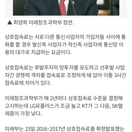
▲ 최양희 미래창조과학부 장관.
상호접속료는 서로 다른 통신사업자의 가입자들 사이에 통
화를 할 경우 발신측 사업자가 착신측 사업자에 통신망 이
용의 대가로 지급하는 요금이다.
상호접속료는 후발주자의 망투자를 유도하고 선후발 사업
자간 경쟁력 격차를 접속료로 조정하게 돼 있어 이통 3사간
접속료에 차이가 있다.
미래창조과학부가 매 2년마다 상호접속료 수준을 결정해
고시하는데 LG유플러스가 조금 높고 KT가 그 다음, SK텔
레콤이 가장 낮다.
미래부는 23일 2016~2017년 상호접속료를 확정발표했는