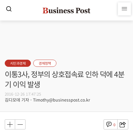
시민과경제
경제정책
이통3사, 정부의 상호접속료 인하 덕에 4분
기 이익 발생
2016-12-26 17:47:25
김디모데 기자 - Timothy@businesspost.co.kr
0